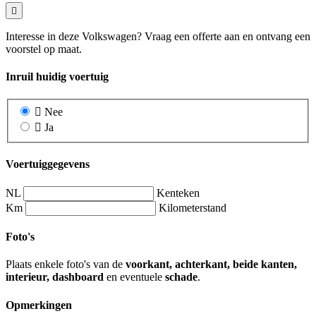
Interesse in deze Volkswagen? Vraag een offerte aan en ontvang een
voorstel op maat.
Inruil huidig voertuig
Nee
Ja
Voertuiggegevens
NL
Kenteken
Km
Kilometerstand
Foto's
Plaats enkele foto's van de
voorkant, achterkant, beide kanten,
interieur, dashboard
en eventuele
schade
.
Opmerkingen