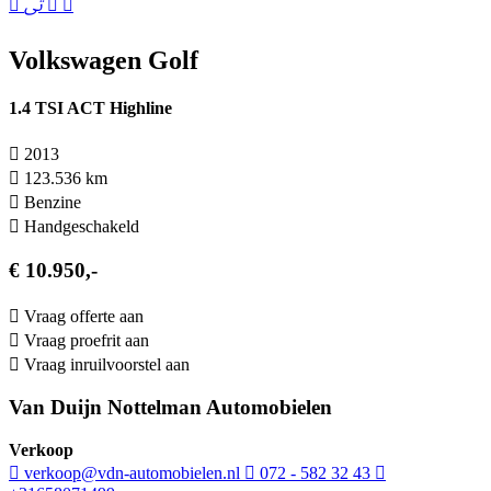
Volkswagen Golf
1.4 TSI ACT Highline
2013
123.536 km
Benzine
Hand­geschakeld
€ 10.950,-
Vraag offerte aan
Vraag proefrit aan
Vraag inruilvoorstel aan
Van Duijn Nottelman Automobielen
Verkoop
verkoop@vdn-automobielen.nl
072 - 582 32 43