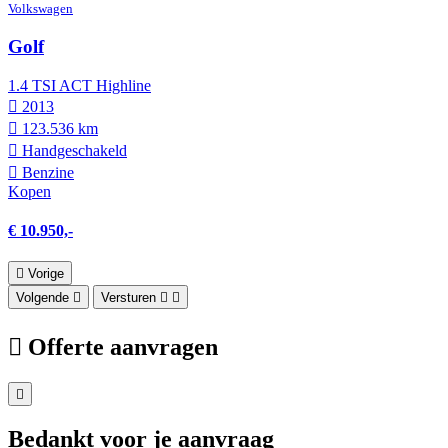
Volkswagen
Golf
1.4 TSI ACT Highline
2013
123.536 km
Hand­geschakeld
Benzine
Kopen
€ 10.950,-
Vorige
Volgende
Versturen
Offerte aanvragen
Bedankt voor je aanvraag