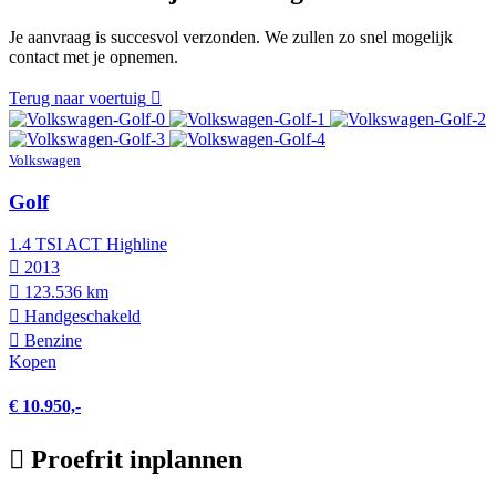
Je aanvraag is succesvol verzonden. We zullen zo snel mogelijk
contact met je opnemen.
Terug naar voertuig
Volkswagen
Golf
1.4 TSI ACT Highline
2013
123.536 km
Hand­geschakeld
Benzine
Kopen
€ 10.950,-
Proefrit inplannen