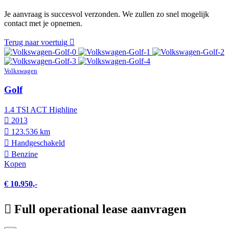
Je aanvraag is succesvol verzonden. We zullen zo snel mogelijk
contact met je opnemen.
Terug naar voertuig
Volkswagen
Golf
1.4 TSI ACT Highline
2013
123.536 km
Hand­geschakeld
Benzine
Kopen
€ 10.950,-
Full operational lease aanvragen