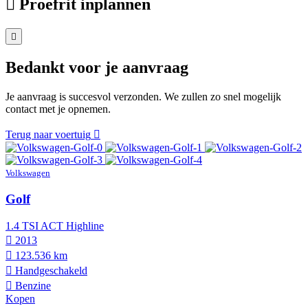
Proefrit inplannen
Bedankt voor je aanvraag
Je aanvraag is succesvol verzonden. We zullen zo snel mogelijk
contact met je opnemen.
Terug naar voertuig
Volkswagen
Golf
1.4 TSI ACT Highline
2013
123.536 km
Hand­geschakeld
Benzine
Kopen