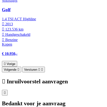
Volkswagen
Golf
1.4 TSI ACT Highline
2013
123.536 km
Hand­geschakeld
Benzine
Kopen
€ 10.950,-
Vorige
Volgende
Versturen
Inruilvoorstel aanvragen
Bedankt voor je aanvraag