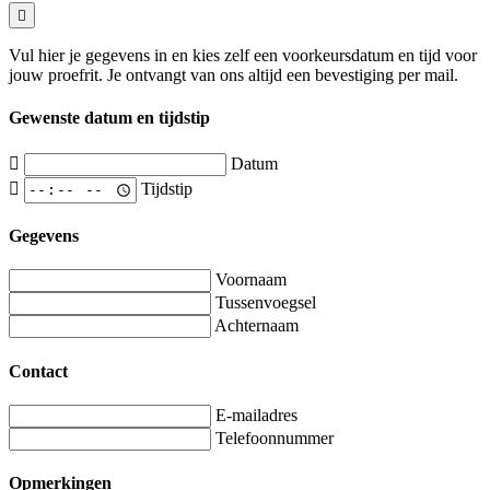
Vul hier je gegevens in en kies zelf een voorkeursdatum en tijd voor
jouw proefrit. Je ontvangt van ons altijd een bevestiging per mail.
Gewenste datum en tijdstip
Datum
Tijdstip
Gegevens
Voornaam
Tussenvoegsel
Achternaam
Contact
E-mailadres
Telefoonnummer
Opmerkingen