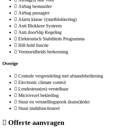
Airbag bestuurder
Airbag passagier
Alarm klasse 1(startblokkering)
Anti Blokkeer Systeem
Anti doorSlip Regeling
Elektronisch Stabiliteits Programma
Hill hold functie
Vermoeidheids herkenning
Overige
Centrale vergrendeling met afstandsbediening
Electronic climate control
Lendesteun(en) verstelbaar
Microvezel bekleding
Stuur en versnellingspook (kunst)leder
Stuur multifunctioneel
Offerte aanvragen