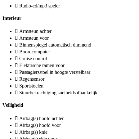
Radio-cd/mp3 speler
Interieur
Armsteun achter
Armsteun voor
Binnenspiegel automatisch dimmend
Boordcomputer
Cruise control
Elektrische ramen voor
Passagiersstoel in hoogte verstelbaar
Regensensor
Sportstoelen
Stuurbekrachtiging snelheidsafhankelijk
Veiligheid
Airbag(s) hoofd achter
Airbag(s) hoofd voor
Airbag(s) knie
Airbag(s) side voor