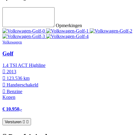
Opmerkingen
Volkswagen
Golf
1.4 TSI ACT Highline
2013
123.536 km
Hand­geschakeld
Benzine
Kopen
€ 10.950,-
Versturen