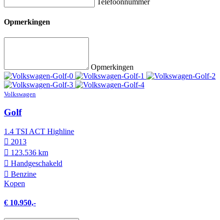
Telefoonnummer
Opmerkingen
Opmerkingen
Volkswagen
Golf
1.4 TSI ACT Highline
2013
123.536 km
Hand­geschakeld
Benzine
Kopen
€ 10.950,-