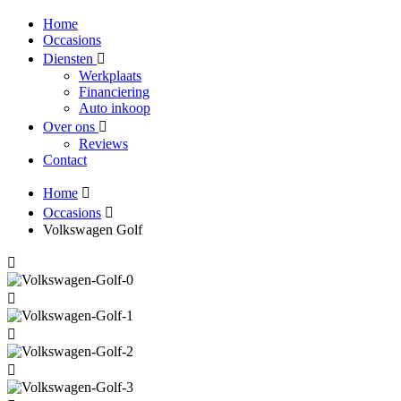
Home
Occasions
Diensten
Werkplaats
Financiering
Auto inkoop
Over ons
Reviews
Contact
Home
Occasions
Volkswagen Golf