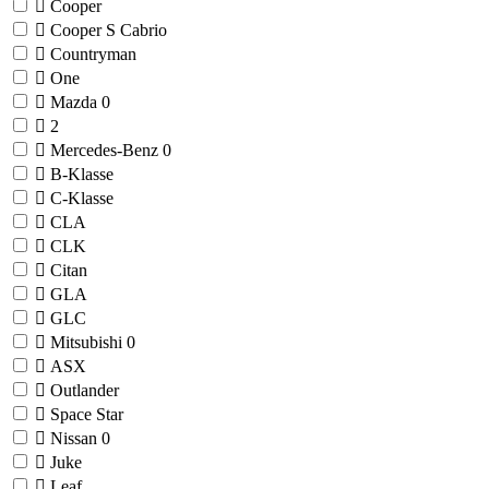
Cooper
Cooper S Cabrio
Countryman
One
Mazda
0
2
Mercedes-Benz
0
B-Klasse
C-Klasse
CLA
CLK
Citan
GLA
GLC
Mitsubishi
0
ASX
Outlander
Space Star
Nissan
0
Juke
Leaf