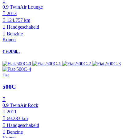
0.9 TwinAir Lounge
2013
124.757 km
Hand­geschakeld
Benzine
Kopen
€ 6.950,-
Fiat
500C
0.9 TwinAir Rock
2011
69.283 km
Hand­geschakeld
Benzine
Kopen