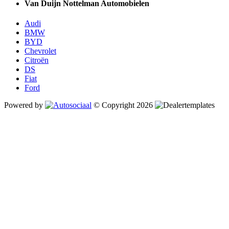
Van Duijn Nottelman Automobielen
Audi
BMW
BYD
Chevrolet
Citroën
DS
Fiat
Ford
Powered by
© Copyright 2026