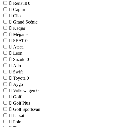
Renault
0
Captur
Clio
Grand Scénic
Kadjar
Mégane
SEAT
0
Ateca
Leon
Suzuki
0
Alto
Swift
Toyota
0
Aygo
Volkswagen
0
Golf
Golf Plus
Golf Sportsvan
Passat
Polo