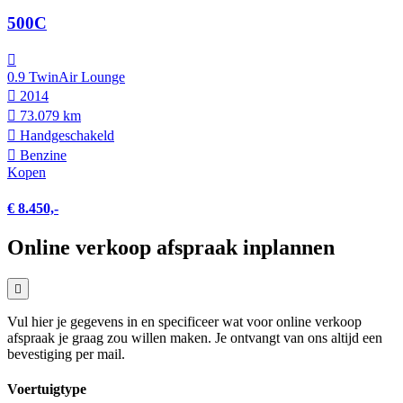
500C
0.9 TwinAir Lounge
2014
73.079 km
Hand­geschakeld
Benzine
Kopen
€ 8.450,-
Online verkoop afspraak inplannen
Vul hier je gegevens in en specificeer wat voor online verkoop
afspraak je graag zou willen maken. Je ontvangt van ons altijd een
bevestiging per mail.
Voertuigtype