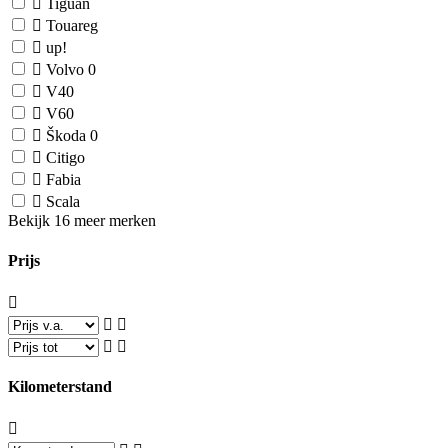
Tiguan
Touareg
up!
Volvo
0
V40
V60
Škoda
0
Citigo
Fabia
Scala
Bekijk 16 meer merken
Prijs
Kilometerstand