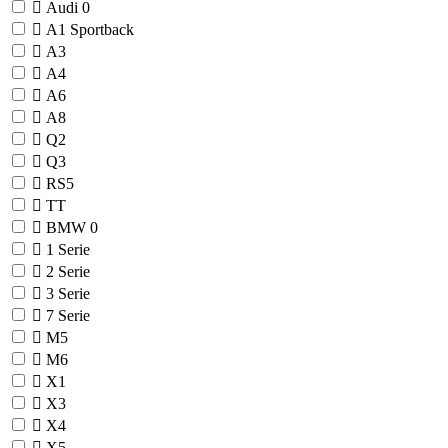
Audi
0
A1 Sportback
A3
A4
A6
A8
Q2
Q3
RS5
TT
BMW
0
1 Serie
2 Serie
3 Serie
7 Serie
M5
M6
X1
X3
X4
X5