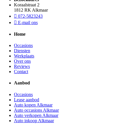
Koraalstraat 2
1812 RK Alkmaar
072-5823243
E-mail ons
Home
Occasions
Diensten
Werkplaats
Over ons
Reviews
Contact
Aanbod
Occasions
Lease aanbod
Auto kopen Alkmaar
Auto occasions Alkmaar
Auto verkopen Alkmaar
Auto inkoop Alkmaar