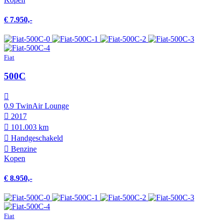
€ 7.950,-
Fiat
500C
0.9 TwinAir Lounge
2017
101.003 km
Hand­geschakeld
Benzine
Kopen
€ 8.950,-
Fiat