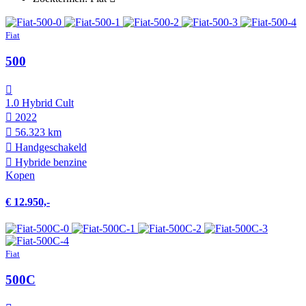
Fiat
500
1.0 Hybrid Cult
2022
56.323 km
Hand­geschakeld
Hybride benzine
Kopen
€ 12.950,-
Fiat
500C