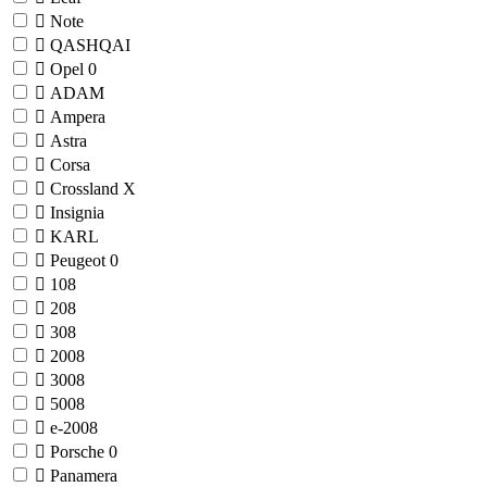
Note
QASHQAI
Opel
0
ADAM
Ampera
Astra
Corsa
Crossland X
Insignia
KARL
Peugeot
0
108
208
308
2008
3008
5008
e-2008
Porsche
0
Panamera