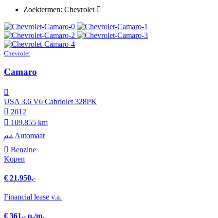
Zoektermen: Chevrolet
Chevrolet
Camaro
USA 3.6 V6 Cabriolet 328PK
2012
109.855 km
Automaat
Benzine
Kopen
€ 21.950,-
Financial lease v.a.
€ 361,- p./m.