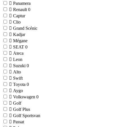
Panamera
Renault
0
Captur
Clio
Grand Scénic
Kadjar
Mégane
SEAT
0
Ateca
Leon
Suzuki
0
Alto
Swift
Toyota
0
Aygo
Volkswagen
0
Golf
Golf Plus
Golf Sportsvan
Passat