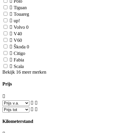
Polo
Tiguan
Touareg
up!
Volvo
0
V40
V60
Škoda
0
Citigo
Fabia
Scala
Bekijk 16 meer merken
Prijs
Kilometerstand