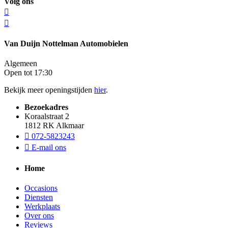
Volg ons
Van Duijn Nottelman Automobielen
Algemeen
Open tot 17:30
Bekijk meer openingstijden
hier
.
Bezoekadres
Koraalstraat 2
1812 RK Alkmaar
072-5823243
E-mail ons
Home
Occasions
Diensten
Werkplaats
Over ons
Reviews