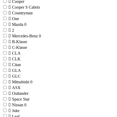
Cooper
Cooper S Cabrio
Countryman
One
Mazda
0
2
Mercedes-Benz
0
B-Klasse
C-Klasse
CLA
CLK
Citan
GLA
GLC
Mitsubishi
0
ASX
Outlander
Space Star
Nissan
0
Juke
Leaf