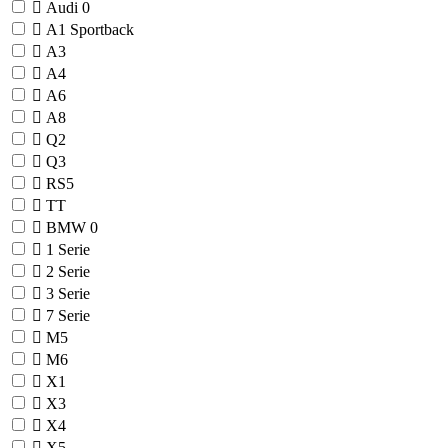
Audi
0
A1 Sportback
A3
A4
A6
A8
Q2
Q3
RS5
TT
BMW
0
1 Serie
2 Serie
3 Serie
7 Serie
M5
M6
X1
X3
X4
X5