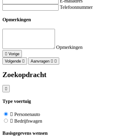
E-mailadres
Telefoonnummer
Opmerkingen
Opmerkingen
Vorige
Volgende
Aanvragen
Zoekopdracht
Type voertuig
Personenauto
Bedrijfswagen
Basisgegevens wensen