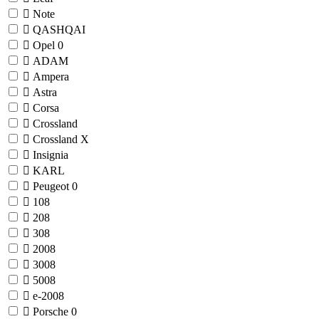
Note
QASHQAI
Opel
0
ADAM
Ampera
Astra
Corsa
Crossland
Crossland X
Insignia
KARL
Peugeot
0
108
208
308
2008
3008
5008
e-2008
Porsche
0