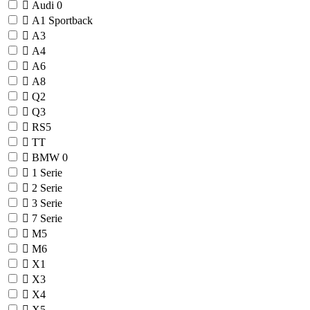
Audi
0
A1 Sportback
A3
A4
A6
A8
Q2
Q3
RS5
TT
BMW
0
1 Serie
2 Serie
3 Serie
7 Serie
M5
M6
X1
X3
X4
X5