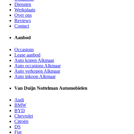
Diensten
Werkplaats
Over ons
Reviews
Contact
Aanbod
Occasions
Lease aanbod
Auto kopen Alkmaar
Auto occasions Alkmaar
Auto verkopen Alkmaar
Auto inkoop Alkmaar
Van Duijn Nottelman Automobielen
Audi
BMW
BYD
Chevrolet
Citroën
DS
Fiat