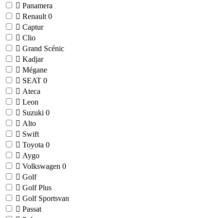
Panamera
Renault
0
Captur
Clio
Grand Scénic
Kadjar
Mégane
SEAT
0
Ateca
Leon
Suzuki
0
Alto
Swift
Toyota
0
Aygo
Volkswagen
0
Golf
Golf Plus
Golf Sportsvan
Passat