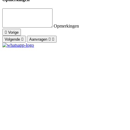
Opmerkingen
Vorige
Volgende
Aanvragen