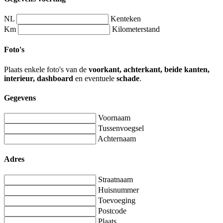
NL
Kenteken
Km
Kilometerstand
Foto's
Plaats enkele foto's van de
voorkant, achterkant, beide kanten,
interieur, dashboard
en eventuele
schade
.
Gegevens
Voornaam
Tussenvoegsel
Achternaam
Adres
Straatnaam
Huisnummer
Toevoeging
Postcode
Plaats