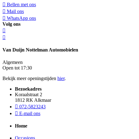
Bellen met ons
Mail ons
WhatsApp ons
Volg ons
Van Duijn Nottelman Automobielen
Algemeen
Open tot 17:30
Bekijk meer openingstijden
hier
.
Bezoekadres
Koraalstraat 2
1812 RK Alkmaar
072-5823243
E-mail ons
Home
Occasions