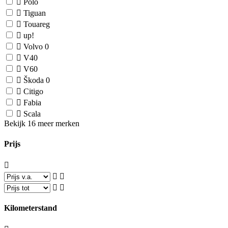
Polo
Tiguan
Touareg
up!
Volvo
0
V40
V60
Škoda
0
Citigo
Fabia
Scala
Bekijk 16 meer merken
Prijs
Kilometerstand