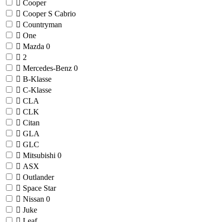
Cooper
Cooper S Cabrio
Countryman
One
Mazda
0
2
Mercedes-Benz
0
B-Klasse
C-Klasse
CLA
CLK
Citan
GLA
GLC
Mitsubishi
0
ASX
Outlander
Space Star
Nissan
0
Juke
Leaf