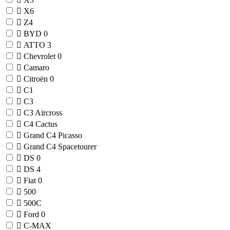
X6
Z4
BYD
0
ATTO 3
Chevrolet
0
Camaro
Citroën
0
C1
C3
C3 Aircross
C4 Cactus
Grand C4 Picasso
Grand C4 Spacetourer
DS
0
DS 4
Fiat
0
500
500C
Ford
0
C-MAX