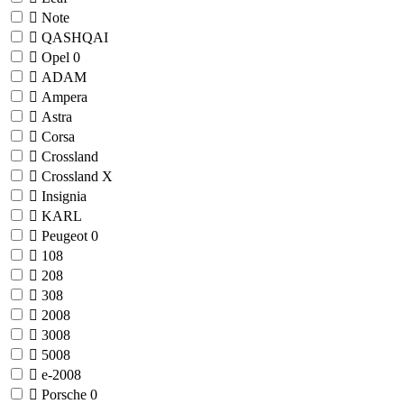
Note
QASHQAI
Opel
0
ADAM
Ampera
Astra
Corsa
Crossland
Crossland X
Insignia
KARL
Peugeot
0
108
208
308
2008
3008
5008
e-2008
Porsche
0