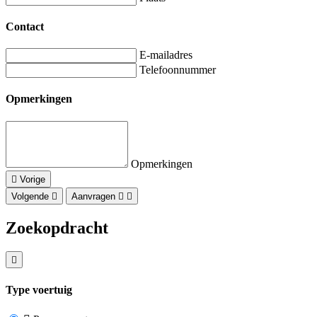
Contact
E-mailadres
Telefoonnummer
Opmerkingen
Opmerkingen
Vorige
Volgende
Aanvragen
Zoekopdracht
Type voertuig