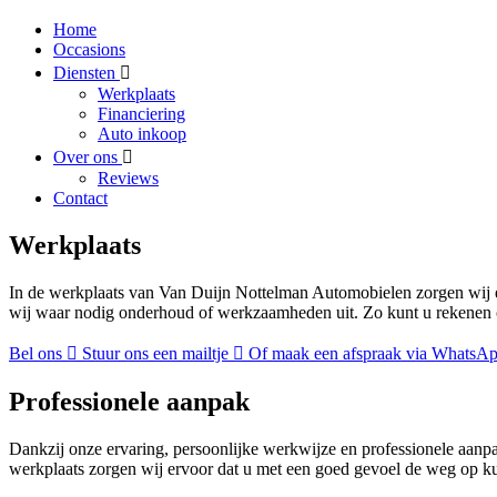
Home
Occasions
Diensten
Werkplaats
Financiering
Auto inkoop
Over ons
Reviews
Contact
Werkplaats
In de werkplaats van Van Duijn Nottelman Automobielen zorgen wij er
wij waar nodig onderhoud of werkzaamheden uit. Zo kunt u rekenen o
Bel ons
Stuur ons een mailtje
Of maak een afspraak via WhatsA
Professionele aanpak
Dankzij onze ervaring, persoonlijke werkwijze en professionele aanp
werkplaats zorgen wij ervoor dat u met een goed gevoel de weg op ku