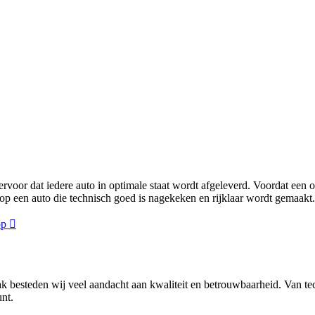
voor dat iedere auto in optimale staat wordt afgeleverd. Voordat een o
p een auto die technisch goed is nagekeken en rijklaar wordt gemaakt.
pp
ak besteden wij veel aandacht aan kwaliteit en betrouwbaarheid. Van t
nt.