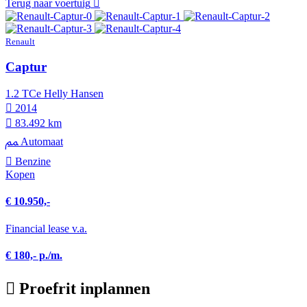
Terug naar voertuig
Renault
Captur
1.2 TCe Helly Hansen
2014
83.492 km
Automaat
Benzine
Kopen
€ 10.950,-
Financial lease v.a.
€ 180,- p./m.
Proefrit inplannen