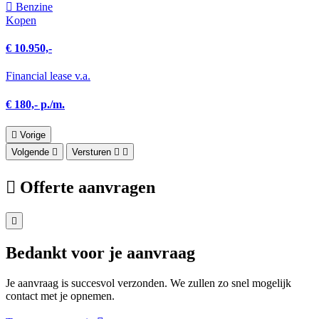
Benzine
Kopen
€ 10.950,-
Financial lease v.a.
€ 180,- p./m.
Vorige
Volgende
Versturen
Offerte aanvragen
Bedankt voor je aanvraag
Je aanvraag is succesvol verzonden. We zullen zo snel mogelijk
contact met je opnemen.