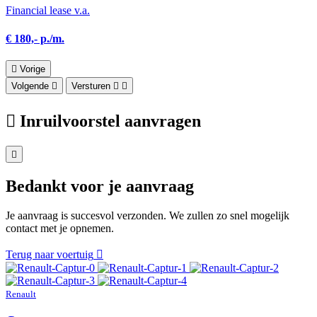
Financial lease v.a.
€ 180,- p./m.
Vorige
Volgende
Versturen
Inruilvoorstel aanvragen
Bedankt voor je aanvraag
Je aanvraag is succesvol verzonden. We zullen zo snel mogelijk
contact met je opnemen.
Terug naar voertuig
Renault