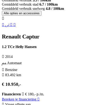
Gemiddeld verbruik
5.5 / 100km
Gemiddeld verbruik stad
6.7 / 100km
Gemiddeld verbruik snelweg
4.8 / 100km
Alle opties en accessoires
Renault Captur
1.2 TCe Helly Hansen
2014
Automaat
Benzine
83.492 km
€ 10.950,-
Financieren
€ 180,- p./m.
Bereken je financiering
Vraag offerte aan