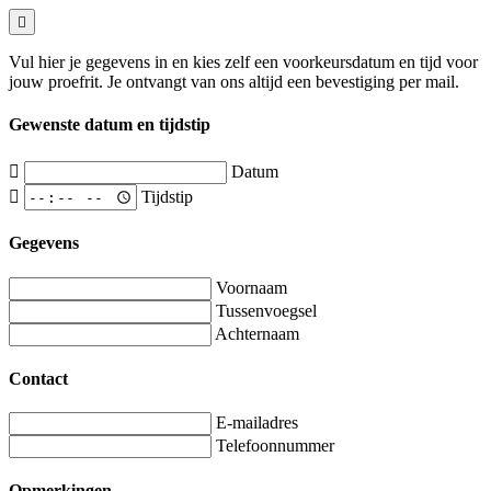
Vul hier je gegevens in en kies zelf een voorkeursdatum en tijd voor
jouw proefrit. Je ontvangt van ons altijd een bevestiging per mail.
Gewenste datum en tijdstip
Datum
Tijdstip
Gegevens
Voornaam
Tussenvoegsel
Achternaam
Contact
E-mailadres
Telefoonnummer
Opmerkingen