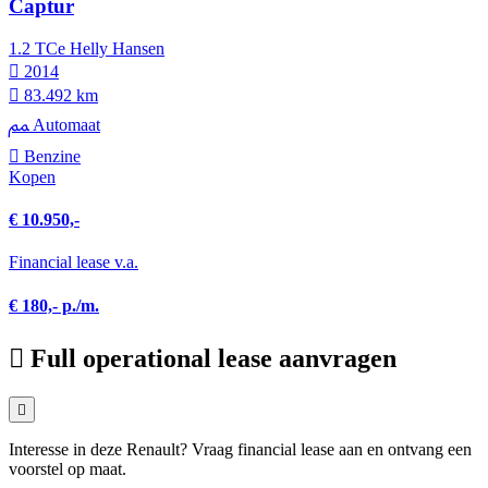
Captur
1.2 TCe Helly Hansen
2014
83.492 km
Automaat
Benzine
Kopen
€ 10.950,-
Financial lease v.a.
€ 180,- p./m.
Full operational lease aanvragen
Interesse in deze Renault? Vraag financial lease aan en ontvang een
voorstel op maat.