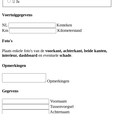
Ja
Voertuiggegevens
NL
Kenteken
Km
Kilometerstand
Foto's
Plaats enkele foto's van de
voorkant, achterkant, beide kanten,
interieur, dashboard
en eventuele
schade
.
Opmerkingen
Opmerkingen
Gegevens
Voornaam
Tussenvoegsel
Achternaam