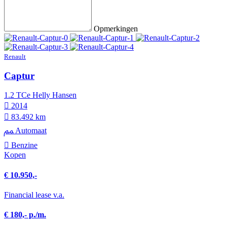
Opmerkingen
Renault
Captur
1.2 TCe Helly Hansen
2014
83.492 km
Automaat
Benzine
Kopen
€ 10.950,-
Financial lease v.a.
€ 180,- p./m.