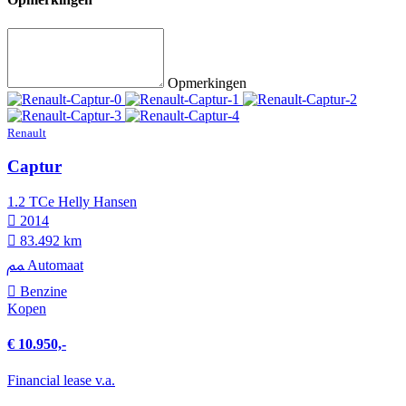
Opmerkingen
Renault
Captur
1.2 TCe Helly Hansen
2014
83.492 km
Automaat
Benzine
Kopen
€ 10.950,-
Financial lease v.a.