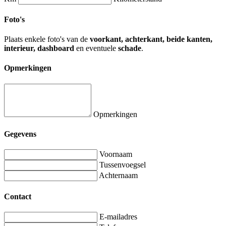
Foto's
Plaats enkele foto's van de
voorkant, achterkant, beide kanten,
interieur, dashboard
en eventuele
schade
.
Opmerkingen
Opmerkingen
Gegevens
Voornaam
Tussenvoegsel
Achternaam
Contact
E-mailadres