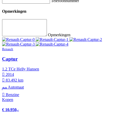
Telefoonnummer
Opmerkingen
Opmerkingen
Renault
Captur
1.2 TCe Helly Hansen
2014
83.492 km
Automaat
Benzine
Kopen
€ 10.950,-