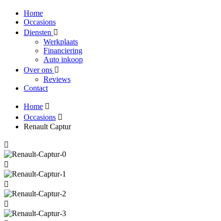
Home
Occasions
Diensten
Werkplaats
Financiering
Auto inkoop
Over ons
Reviews
Contact
Home
Occasions
Renault Captur