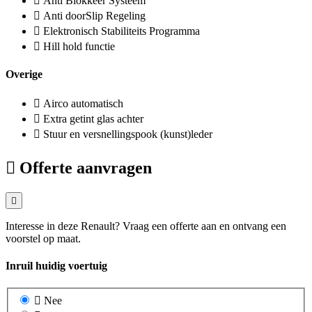
Anti Blokkeer Systeem
Anti doorSlip Regeling
Elektronisch Stabiliteits Programma
Hill hold functie
Overige
Airco automatisch
Extra getint glas achter
Stuur en versnellingspook (kunst)leder
Offerte aanvragen
Interesse in deze Renault? Vraag een offerte aan en ontvang een
voorstel op maat.
Inruil huidig voertuig
Nee