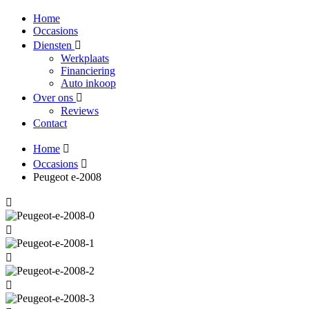
Home
Occasions
Diensten
Werkplaats
Financiering
Auto inkoop
Over ons
Reviews
Contact
Home
Occasions
Peugeot e-2008