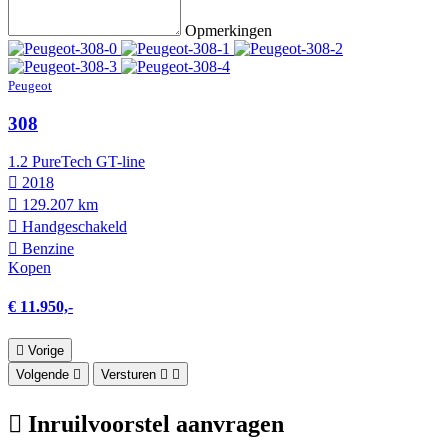
Opmerkingen
Peugeot
308
1.2 PureTech GT-line
2018
129.207 km
Hand­geschakeld
Benzine
Kopen
€ 11.950,-
Vorige
Volgende
Versturen
Inruilvoorstel aanvragen