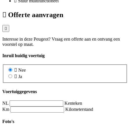
Stuur multifunctioneel
Offerte aanvragen
Interesse in deze Peugeot? Vraag een offerte aan en ontvang een
voorstel op maat.
Inruil huidig voertuig
Nee
Ja
Voertuiggegevens
NL
Kenteken
Km
Kilometerstand
Foto's