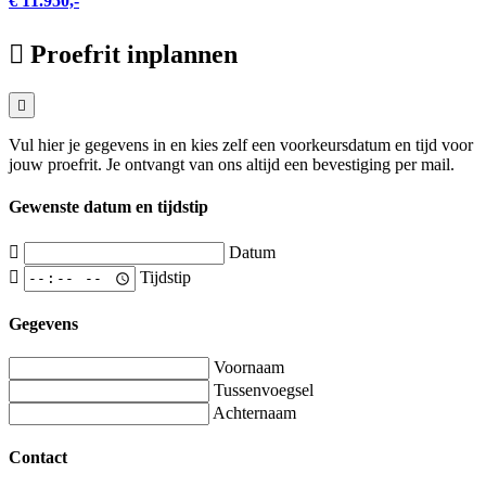
€ 11.950,-
Proefrit inplannen
Vul hier je gegevens in en kies zelf een voorkeursdatum en tijd voor
jouw proefrit. Je ontvangt van ons altijd een bevestiging per mail.
Gewenste datum en tijdstip
Datum
Tijdstip
Gegevens
Voornaam
Tussenvoegsel
Achternaam
Contact