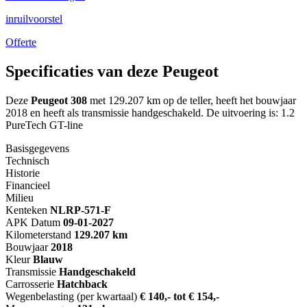
inruilvoorstel
Offerte
Specificaties van deze Peugeot
Deze
Peugeot 308
met 129.207 km op de teller, heeft het bouwjaar
2018 en heeft als transmissie handgeschakeld. De uitvoering is: 1.2
PureTech GT-line
Basisgegevens
Technisch
Historie
Financieel
Milieu
Kenteken
NL
RP-571-F
APK Datum
09-01-2027
Kilometerstand
129.207 km
Bouwjaar
2018
Kleur
Blauw
Transmissie
Handgeschakeld
Carrosserie
Hatchback
Wegenbelasting (per kwartaal)
€ 140,- tot € 154,-