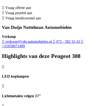
Vraag offerte aan
Vraag proefrit aan
Vraag inruilvoorstel aan
Van Duijn Nottelman Automobielen
Verkoop
verkoop@vdn-automobielen.nl
072 - 582 32 43
+31658071499
Highlights van deze Peugeot 308
LED koplampen
Lichtmetalen velgen 17"