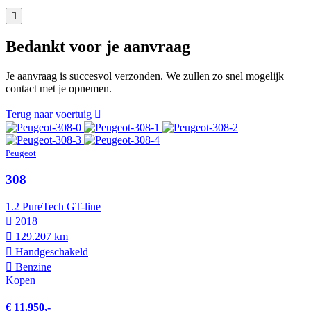
Bedankt voor je aanvraag
Je aanvraag is succesvol verzonden. We zullen zo snel mogelijk
contact met je opnemen.
Terug naar voertuig
Peugeot
308
1.2 PureTech GT-line
2018
129.207 km
Hand­geschakeld
Benzine
Kopen
€ 11.950,-