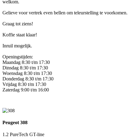
welkom.
Gelieve voor vertrek even bellen om teleurstelling te voorkomen.
Graag tot ziens!
Koffie staat klaar!
Inruil mogelijk.
Openingstijden:
Maandag 8:30 t/m 17:30
Dinsdag 8:30 t/m 17:30
Woensdag 8:30 t/m 17:30
Donderdag 8:30 t/m 17:30
Vrijdag 8:30 t/m 17:30
Zaterdag 9:00 t/m 16:00
Peugeot 308
1.2 PureTech GT-line