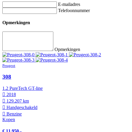
E-mailadres
Telefoonnummer
Opmerkingen
Opmerkingen
Peugeot
308
1.2 PureTech GT-line
2018
129.207 km
Hand­geschakeld
Benzine
Kopen
€ 11.950,-