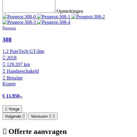
Opmerkingen
Peugeot
308
1.2 PureTech GT-line
2018
129.207 km
Hand­geschakeld
Benzine
Kopen
€ 11.950,-
Vorige
Volgende
Versturen
Offerte aanvragen