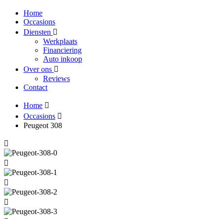
Home
Occasions
Diensten
Werkplaats
Financiering
Auto inkoop
Over ons
Reviews
Contact
Home
Occasions
Peugeot 308