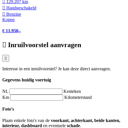
129.207 km
Hand­geschakeld
Benzine
Kopen
€ 11.950,-
Inruilvoorstel aanvragen
Interesse in een inruilvoorstel? Je kan deze direct aanvragen.
Gegevens huidig voertuig
NL
Kenteken
Km
Kilometerstand
Foto's
Plaats enkele foto's van de
voorkant, achterkant, beide kanten,
interieur, dashboard
en eventuele
schade
.