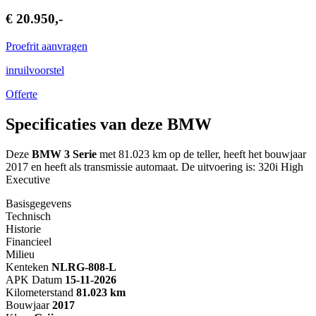
€ 20.950,-
Proefrit aanvragen
inruilvoorstel
Offerte
Specificaties van deze BMW
Deze
BMW 3 Serie
met 81.023 km op de teller, heeft het bouwjaar
2017 en heeft als transmissie automaat. De uitvoering is: 320i High
Executive
Basisgegevens
Technisch
Historie
Financieel
Milieu
Kenteken
NL
RG-808-L
APK Datum
15-11-2026
Kilometerstand
81.023 km
Bouwjaar
2017