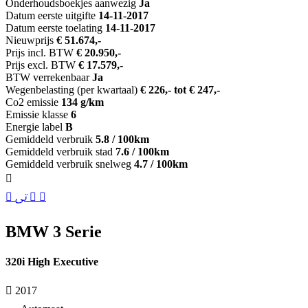
Onderhoudsboekjes aanwezig
Ja
Datum eerste uitgifte
14-11-2017
Datum eerste toelating
14-11-2017
Nieuwprijs
€ 51.674,-
Prijs incl. BTW
€ 20.950,-
Prijs excl. BTW
€ 17.579,-
BTW verrekenbaar
Ja
Wegenbelasting (per kwartaal)
€ 226,- tot € 247,-
Co2 emissie
134 g/km
Emissie klasse
6
Energie label
B
Gemiddeld verbruik
5.8 / 100km
Gemiddeld verbruik stad
7.6 / 100km
Gemiddeld verbruik snelweg
4.7 / 100km
BMW 3 Serie
320i High Executive
2017