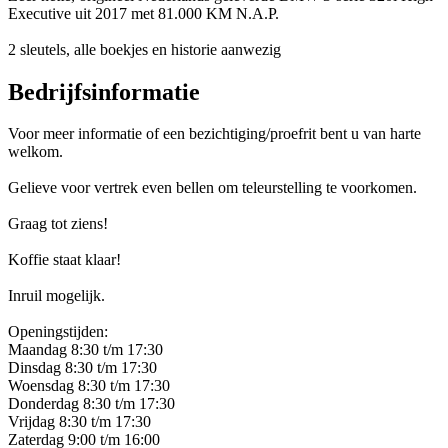
Executive uit 2017 met 81.000 KM N.A.P.
2 sleutels, alle boekjes en historie aanwezig
Bedrijfsinformatie
Voor meer informatie of een bezichtiging/proefrit bent u van harte
welkom.
Gelieve voor vertrek even bellen om teleurstelling te voorkomen.
Graag tot ziens!
Koffie staat klaar!
Inruil mogelijk.
Openingstijden:
Maandag 8:30 t/m 17:30
Dinsdag 8:30 t/m 17:30
Woensdag 8:30 t/m 17:30
Donderdag 8:30 t/m 17:30
Vrijdag 8:30 t/m 17:30
Zaterdag 9:00 t/m 16:00