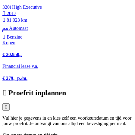
320i High Executive
2017
81.023 km
Automaat
Benzine
Kopen
€ 20.950,-
Financial lease v.a.
€ 279,- p./m.
Proefrit inplannen
Vul hier je gegevens in en kies zelf een voorkeursdatum en tijd voor
jouw proefrit. Je ontvangt van ons altijd een bevestiging per mail.