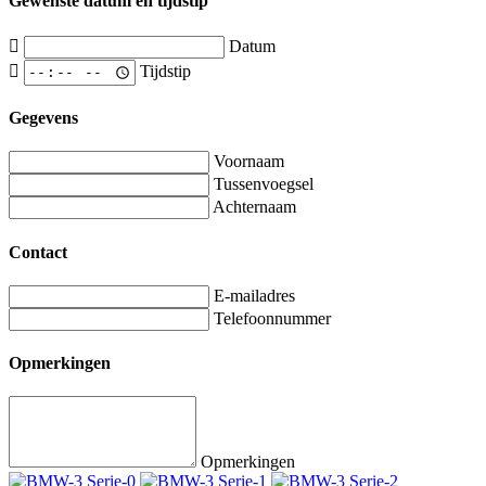
Gewenste datum en tijdstip
Datum
Tijdstip
Gegevens
Voornaam
Tussenvoegsel
Achternaam
Contact
E-mailadres
Telefoonnummer
Opmerkingen
Opmerkingen