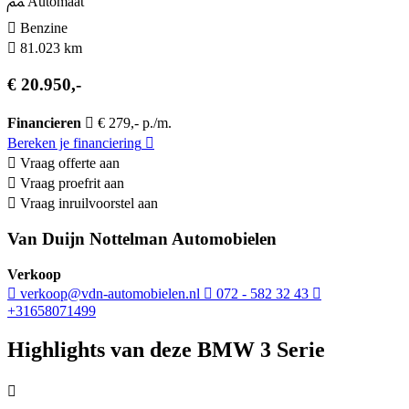
Automaat
Benzine
81.023 km
€ 20.950,-
Financieren
€ 279,- p./m.
Bereken je financiering
Vraag offerte aan
Vraag proefrit aan
Vraag inruilvoorstel aan
Van Duijn Nottelman Automobielen
Verkoop
verkoop@vdn-automobielen.nl
072 - 582 32 43
+31658071499
Highlights van deze BMW 3 Serie