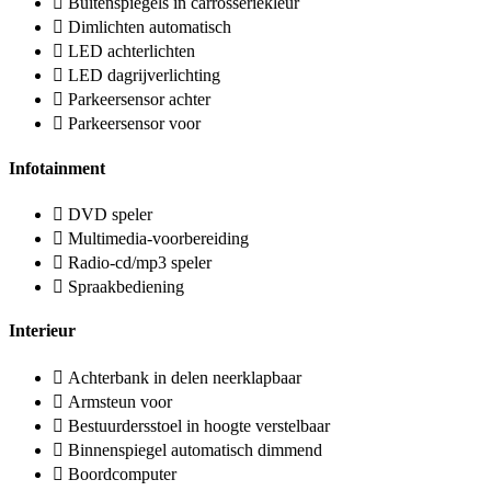
Buitenspiegels in carrosseriekleur
Dimlichten automatisch
LED achterlichten
LED dagrijverlichting
Parkeersensor achter
Parkeersensor voor
Infotainment
DVD speler
Multimedia-voorbereiding
Radio-cd/mp3 speler
Spraakbediening
Interieur
Achterbank in delen neerklapbaar
Armsteun voor
Bestuurdersstoel in hoogte verstelbaar
Binnenspiegel automatisch dimmend
Boordcomputer