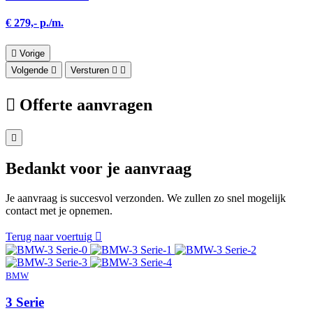
€ 279,- p./m.
Vorige
Volgende
Versturen
Offerte aanvragen
Bedankt voor je aanvraag
Je aanvraag is succesvol verzonden. We zullen zo snel mogelijk
contact met je opnemen.
Terug naar voertuig
BMW
3 Serie