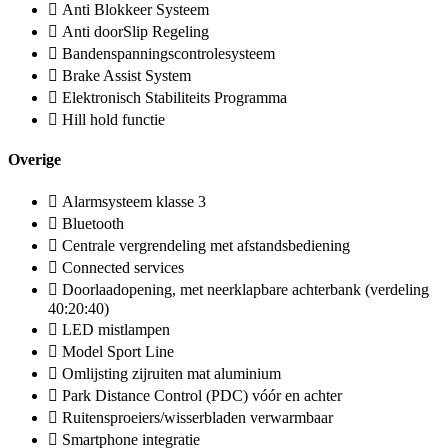
Anti Blokkeer Systeem
Anti doorSlip Regeling
Bandenspanningscontrolesysteem
Brake Assist System
Elektronisch Stabiliteits Programma
Hill hold functie
Overige
Alarmsysteem klasse 3
Bluetooth
Centrale vergrendeling met afstandsbediening
Connected services
Doorlaadopening, met neerklapbare achterbank (verdeling
40:20:40)
LED mistlampen
Model Sport Line
Omlijsting zijruiten mat aluminium
Park Distance Control (PDC) vóór en achter
Ruitensproeiers/wisserbladen verwarmbaar
Smartphone integratie