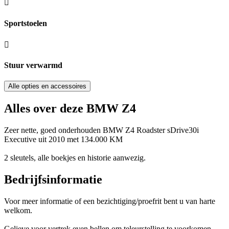
Sportstoelen
Stuur verwarmd
Alle opties en accessoires
Alles over deze BMW Z4
Zeer nette, goed onderhouden BMW Z4 Roadster sDrive30i
Executive uit 2010 met 134.000 KM
2 sleutels, alle boekjes en historie aanwezig.
Bedrijfsinformatie
Voor meer informatie of een bezichtiging/proefrit bent u van harte
welkom.
Gelieve voor vertrek even bellen om teleurstelling te voorkomen.