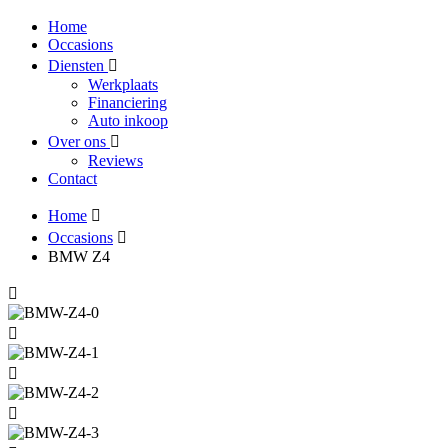
Home
Occasions
Diensten
Werkplaats
Financiering
Auto inkoop
Over ons
Reviews
Contact
Home
Occasions
BMW Z4