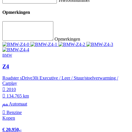
Telefoonnummer
Opmerkingen
Opmerkingen
BMW
Z4
Roadster sDrive30i Executive / Leer / Stuur/stoelverwarming /
Carplay
2010
134.765 km
Automaat
Benzine
Kopen
€ 20.950,-