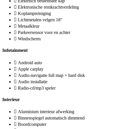
Elektrisch bedienbare kap
Elektronische remkrachtverdeling
Koplampreiniging
Lichtmetalen velgen 18"
Metaalkleur
Parkeersensor voor en achter
Windscherm
Infotainment
Android auto
Apple carplay
Audio-navigatie full map + hard disk
Audio installatie
Radio-cd/mp3 speler
Interieur
Aluminium interieur afwerking
Binnenspiegel automatisch dimmend
Boordcomputer