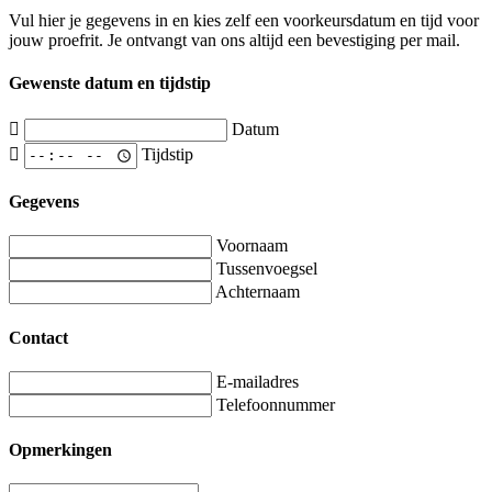
Vul hier je gegevens in en kies zelf een voorkeursdatum en tijd voor
jouw proefrit. Je ontvangt van ons altijd een bevestiging per mail.
Gewenste datum en tijdstip
Datum
Tijdstip
Gegevens
Voornaam
Tussenvoegsel
Achternaam
Contact
E-mailadres
Telefoonnummer
Opmerkingen