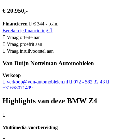
€ 20.950,-
Financieren
€ 344,- p./m.
Bereken je financiering
Vraag offerte aan
Vraag proefrit aan
Vraag inruilvoorstel aan
Van Duijn Nottelman Automobielen
Verkoop
verkoop@vdn-automobielen.nl
072 - 582 32 43
+31658071499
Highlights van deze BMW Z4
Multimedia-voorbereiding