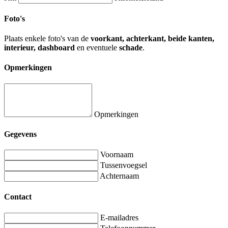
Foto's
Plaats enkele foto's van de
voorkant, achterkant, beide kanten,
interieur, dashboard
en eventuele
schade
.
Opmerkingen
Opmerkingen
Gegevens
Voornaam
Tussenvoegsel
Achternaam
Contact
E-mailadres