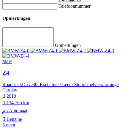
Telefoonnummer
Opmerkingen
Opmerkingen
BMW
Z4
Roadster sDrive30i Executive / Leer / Stuur/stoelverwarming /
Carplay
2010
134.765 km
Automaat
Benzine
Kopen