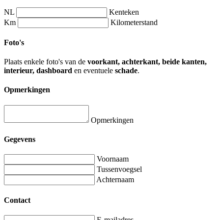
NL
Kenteken
Km
Kilometerstand
Foto's
Plaats enkele foto's van de
voorkant, achterkant, beide kanten,
interieur, dashboard
en eventuele
schade
.
Opmerkingen
Opmerkingen
Gegevens
Voornaam
Tussenvoegsel
Achternaam
Contact
E-mailadres