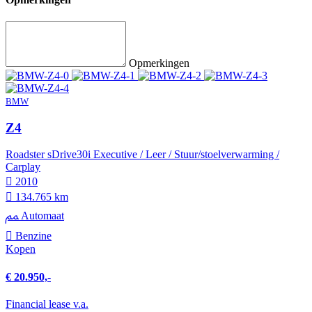
Opmerkingen
BMW
Z4
Roadster sDrive30i Executive / Leer / Stuur/stoelverwarming /
Carplay
2010
134.765 km
Automaat
Benzine
Kopen
€ 20.950,-
Financial lease v.a.