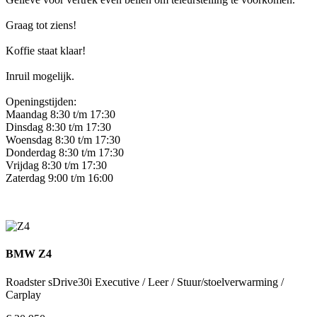
Graag tot ziens!
Koffie staat klaar!
Inruil mogelijk.
Openingstijden:
Maandag 8:30 t/m 17:30
Dinsdag 8:30 t/m 17:30
Woensdag 8:30 t/m 17:30
Donderdag 8:30 t/m 17:30
Vrijdag 8:30 t/m 17:30
Zaterdag 9:00 t/m 16:00
BMW Z4
Roadster sDrive30i Executive / Leer / Stuur/stoelverwarming /
Carplay