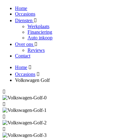
Home
Occasions
Diensten
Werkplaats
Financiering
Auto inkoop
Over ons
Reviews
Contact
Home
Occasions
Volkswagen Golf