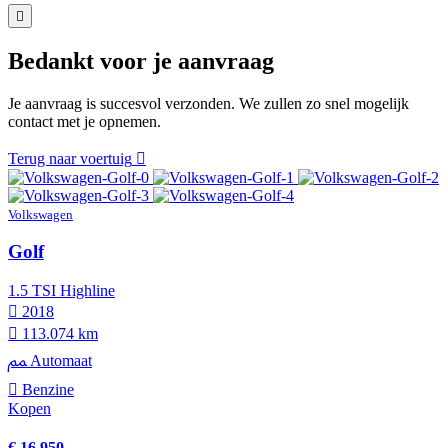
Bedankt voor je aanvraag
Je aanvraag is succesvol verzonden. We zullen zo snel mogelijk
contact met je opnemen.
Terug naar voertuig
Volkswagen
Golf
1.5 TSI Highline
2018
113.074 km
Automaat
Benzine
Kopen
€ 16.950,-