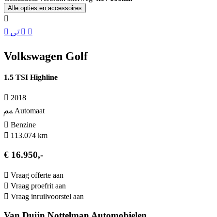
Alle opties en accessoires
Volkswagen Golf
1.5 TSI Highline
2018
Automaat
Benzine
113.074 km
€ 16.950,-
Vraag offerte aan
Vraag proefrit aan
Vraag inruilvoorstel aan
Van Duijn Nottelman Automobielen