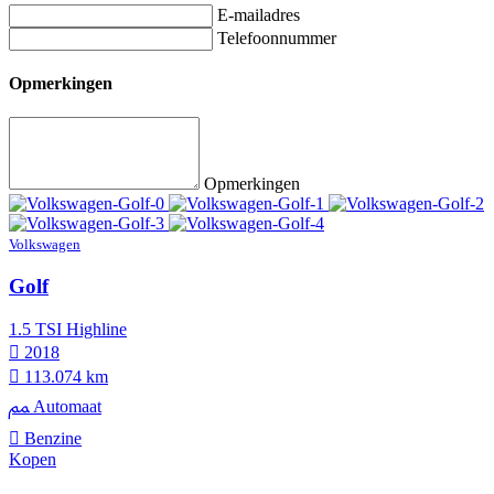
E-mailadres
Telefoonnummer
Opmerkingen
Opmerkingen
Volkswagen
Golf
1.5 TSI Highline
2018
113.074 km
Automaat
Benzine
Kopen