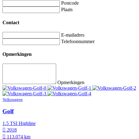
Postcode
Plaats
Contact
E-mailadres
Telefoonnummer
Opmerkingen
Opmerkingen
Volkswagen
Golf
1.5 TSI Highline
2018
113.074 km