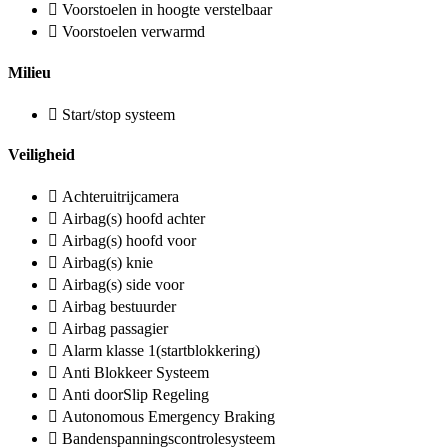
Voorstoelen in hoogte verstelbaar
Voorstoelen verwarmd
Milieu
Start/stop systeem
Veiligheid
Achteruitrijcamera
Airbag(s) hoofd achter
Airbag(s) hoofd voor
Airbag(s) knie
Airbag(s) side voor
Airbag bestuurder
Airbag passagier
Alarm klasse 1(startblokkering)
Anti Blokkeer Systeem
Anti doorSlip Regeling
Autonomous Emergency Braking
Bandenspanningscontrolesysteem