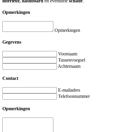
interieur, dashboard
en eventuele
schade
.
Opmerkingen
Opmerkingen
Gegevens
Voornaam
Tussenvoegsel
Achternaam
Contact
E-mailadres
Telefoonnummer
Opmerkingen