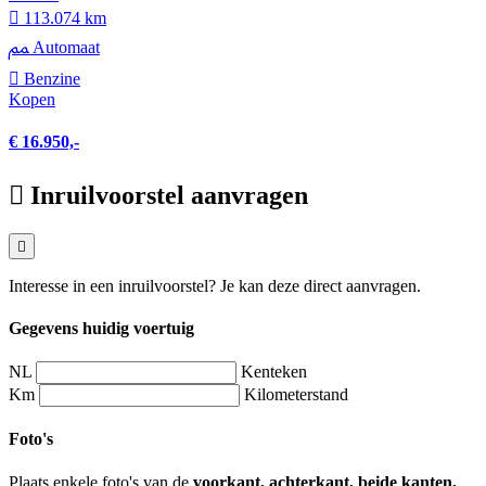
113.074 km
Automaat
Benzine
Kopen
€ 16.950,-
Inruilvoorstel aanvragen
Interesse in een inruilvoorstel? Je kan deze direct aanvragen.
Gegevens huidig voertuig
NL
Kenteken
Km
Kilometerstand
Foto's
Plaats enkele foto's van de
voorkant, achterkant, beide kanten,