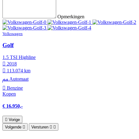
Opmerkingen
Volkswagen
Golf
1.5 TSI Highline
2018
113.074 km
Automaat
Benzine
Kopen
€ 16.950,-
Vorige
Volgende
Versturen