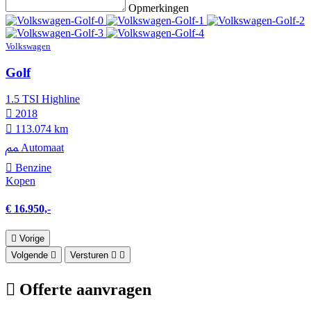
Opmerkingen
Volkswagen
Golf
1.5 TSI Highline
2018
113.074 km
Automaat
Benzine
Kopen
€ 16.950,-
Vorige
Volgende
Versturen
Offerte aanvragen