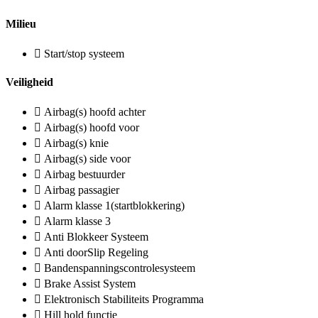
Milieu
Start/stop systeem
Veiligheid
Airbag(s) hoofd achter
Airbag(s) hoofd voor
Airbag(s) knie
Airbag(s) side voor
Airbag bestuurder
Airbag passagier
Alarm klasse 1(startblokkering)
Alarm klasse 3
Anti Blokkeer Systeem
Anti doorSlip Regeling
Bandenspanningscontrolesysteem
Brake Assist System
Elektronisch Stabiliteits Programma
Hill hold functie