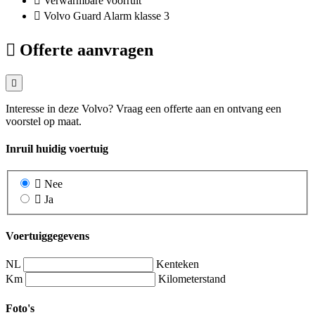
Verwarmbare voorruit
Volvo Guard Alarm klasse 3
Offerte aanvragen
Interesse in deze Volvo? Vraag een offerte aan en ontvang een
voorstel op maat.
Inruil huidig voertuig
Nee
Ja
Voertuiggegevens
NL
Kenteken
Km
Kilometerstand
Foto's