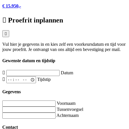
€ 15.950,-
Proefrit inplannen
Vul hier je gegevens in en kies zelf een voorkeursdatum en tijd voor
jouw proefrit. Je ontvangt van ons altijd een bevestiging per mail.
Gewenste datum en tijdstip
Datum
Tijdstip
Gegevens
Voornaam
Tussenvoegsel
Achternaam
Contact