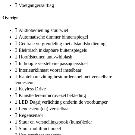
Voetgangersairbag
Overige
Audiobediening stuurwiel
Automatische dimmer binnenspiegel
Centrale vergrendeling met afstandsbediening
Elektrisch inklapbare buitenspiegels
Hoofdsteunen anti-whiplash
In hoogte verstelbare passagiersstoel
Interieurklimaat vooraf instelbaar
Kantelbare zitting bestuurderstoel met verstelbare
lendesteun
Keyless Drive
Kunstlederen/microvezel bekleding
LED Dagrijverlichting onderin de voorbumper
Lendesteun(en) verstelbaar
Regensensor
Stuur en versnellingspook (kunst)leder
Stuur multifunctioneel