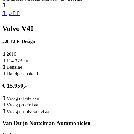
Volvo V40
2.0 T2 R-Design
2016
114.373 km
Benzine
Hand­geschakeld
€ 15.950,-
Vraag offerte aan
Vraag proefrit aan
Vraag inruilvoorstel aan
Van Duijn Nottelman Automobielen