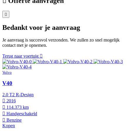
Offerte aanvragen
Bedankt voor je aanvraag
Je aanvraag is succesvol verzonden. We zullen zo snel mogelijk
contact met je opnemen.
Terug naar voertuig
Volvo
V40
2.0 T2 R-Design
2016
114.373 km
Hand­geschakeld
Benzine
Kopen