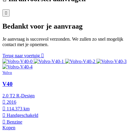
Bedankt voor je aanvraag
Je aanvraag is succesvol verzonden. We zullen zo snel mogelijk
contact met je opnemen.
Terug naar voertuig
Volvo
V40
2.0 T2 R-Design
2016
114.373 km
Hand­geschakeld
Benzine
Kopen