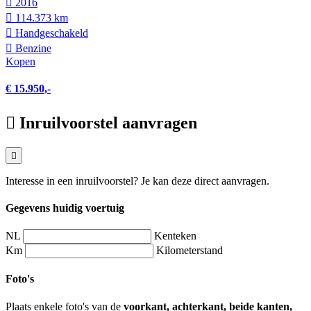
2016
114.373 km
Hand­geschakeld
Benzine
Kopen
€ 15.950,-
Inruilvoorstel aanvragen
Interesse in een inruilvoorstel? Je kan deze direct aanvragen.
Gegevens huidig voertuig
NL
Kenteken
Km
Kilometerstand
Foto's
Plaats enkele foto's van de
voorkant, achterkant, beide kanten,