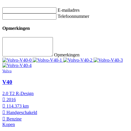
E-mailadres
Telefoonnummer
Opmerkingen
Opmerkingen
Volvo
V40
2.0 T2 R-Design
2016
114.373 km
Hand­geschakeld
Benzine
Kopen