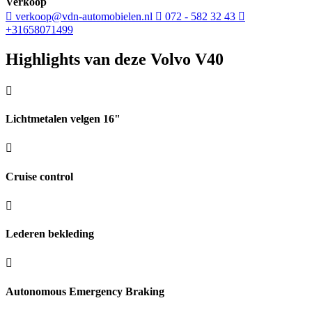
Verkoop
verkoop@vdn-automobielen.nl
072 - 582 32 43
+31658071499
Highlights van deze Volvo V40
Lichtmetalen velgen 16"
Cruise control
Lederen bekleding
Autonomous Emergency Braking