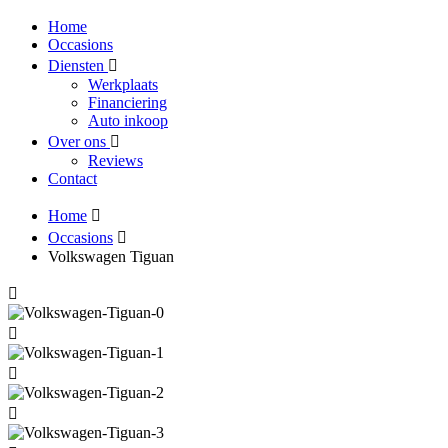
Home
Occasions
Diensten
Werkplaats
Financiering
Auto inkoop
Over ons
Reviews
Contact
Home
Occasions
Volkswagen Tiguan