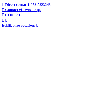
Direct contact?
072-5823243
Contact via
WhatsApp
CONTACT
Bekijk onze occasions