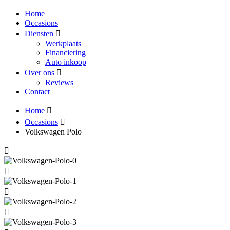
Home
Occasions
Diensten
Werkplaats
Financiering
Auto inkoop
Over ons
Reviews
Contact
Home
Occasions
Volkswagen Polo