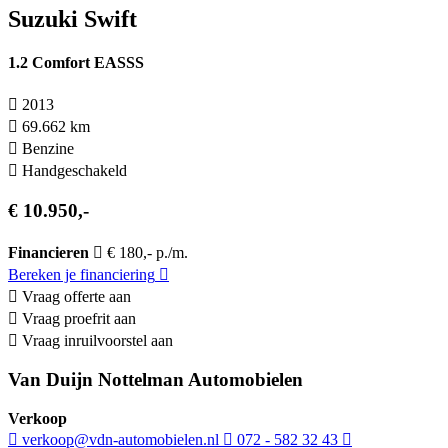
Suzuki Swift
1.2 Comfort EASSS
2013
69.662 km
Benzine
Hand­geschakeld
€ 10.950,-
Financieren
€ 180,- p./m.
Bereken je financiering
Vraag offerte aan
Vraag proefrit aan
Vraag inruilvoorstel aan
Van Duijn Nottelman Automobielen
Verkoop
verkoop@vdn-automobielen.nl
072 - 582 32 43