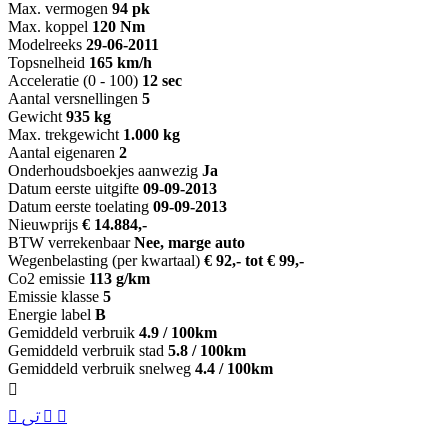
Max. vermogen
94 pk
Max. koppel
120 Nm
Modelreeks
29-06-2011
Topsnelheid
165 km/h
Acceleratie (0 - 100)
12 sec
Aantal versnellingen
5
Gewicht
935 kg
Max. trekgewicht
1.000 kg
Aantal eigenaren
2
Onderhoudsboekjes aanwezig
Ja
Datum eerste uitgifte
09-09-2013
Datum eerste toelating
09-09-2013
Nieuwprijs
€ 14.884,-
BTW verrekenbaar
Nee, marge auto
Wegenbelasting (per kwartaal)
€ 92,- tot € 99,-
Co2 emissie
113 g/km
Emissie klasse
5
Energie label
B
Gemiddeld verbruik
4.9 / 100km
Gemiddeld verbruik stad
5.8 / 100km
Gemiddeld verbruik snelweg
4.4 / 100km