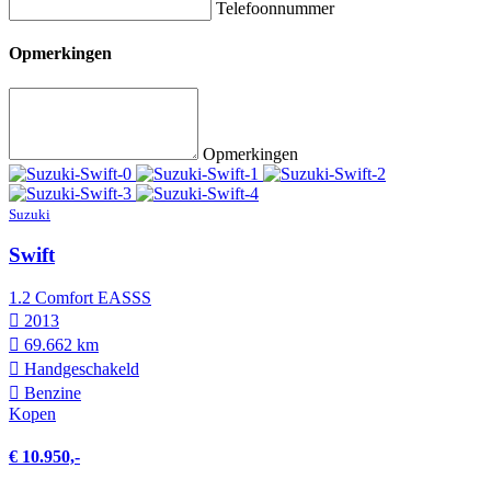
Telefoonnummer
Opmerkingen
Opmerkingen
Suzuki
Swift
1.2 Comfort EASSS
2013
69.662 km
Hand­geschakeld
Benzine
Kopen
€ 10.950,-