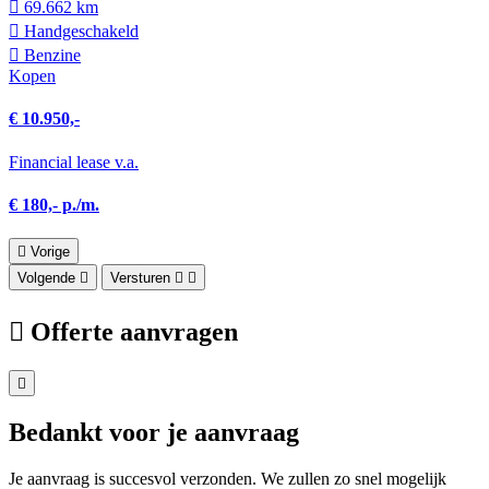
69.662 km
Hand­geschakeld
Benzine
Kopen
€ 10.950,-
Financial lease v.a.
€ 180,- p./m.
Vorige
Volgende
Versturen
Offerte aanvragen
Bedankt voor je aanvraag
Je aanvraag is succesvol verzonden. We zullen zo snel mogelijk