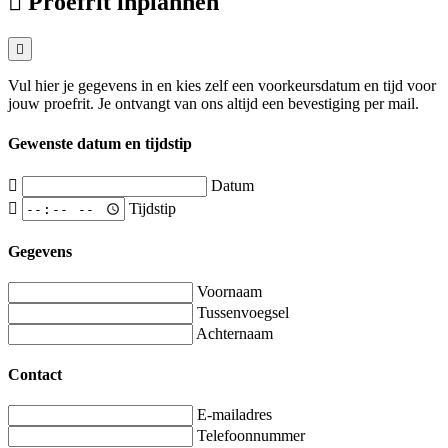
Proefrit inplannen
Vul hier je gegevens in en kies zelf een voorkeursdatum en tijd voor
jouw proefrit. Je ontvangt van ons altijd een bevestiging per mail.
Gewenste datum en tijdstip
Datum
Tijdstip
Gegevens
Voornaam
Tussenvoegsel
Achternaam
Contact
E-mailadres
Telefoonnummer