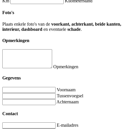
Km
Kilometerstand
Foto's
Plaats enkele foto's van de
voorkant, achterkant, beide kanten,
interieur, dashboard
en eventuele
schade
.
Opmerkingen
Opmerkingen
Gegevens
Voornaam
Tussenvoegsel
Achternaam
Contact
E-mailadres