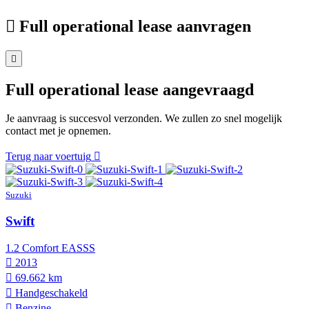
Full operational lease aanvragen
Full operational lease aangevraagd
Je aanvraag is succesvol verzonden. We zullen zo snel mogelijk
contact met je opnemen.
Terug naar voertuig
Suzuki
Swift
1.2 Comfort EASSS
2013
69.662 km
Hand­geschakeld
Benzine