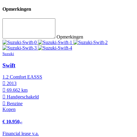
Opmerkingen
Opmerkingen
Suzuki
Swift
1.2 Comfort EASSS
2013
69.662 km
Hand­geschakeld
Benzine
Kopen
€ 10.950,-
Financial lease v.a.