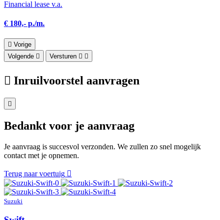
Financial lease v.a.
€ 180,- p./m.
Vorige
Volgende
Versturen
Inruilvoorstel aanvragen
Bedankt voor je aanvraag
Je aanvraag is succesvol verzonden. We zullen zo snel mogelijk
contact met je opnemen.
Terug naar voertuig
Suzuki
Swift