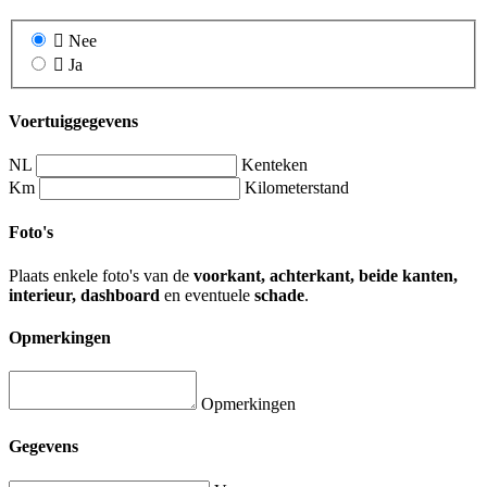
Nee
Ja
Voertuiggegevens
NL
Kenteken
Km
Kilometerstand
Foto's
Plaats enkele foto's van de
voorkant, achterkant, beide kanten,
interieur, dashboard
en eventuele
schade
.
Opmerkingen
Opmerkingen
Gegevens