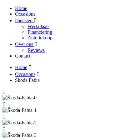
Home
Occasions
Diensten
Werkplaats
Financiering
Auto inkoop
Over ons
Reviews
Contact
Home
Occasions
Škoda Fabia