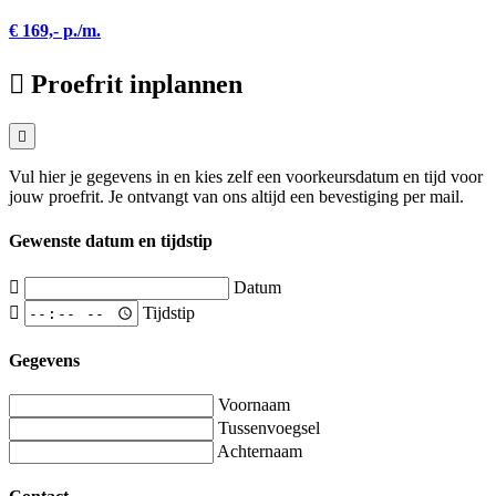
€ 169,- p./m.
Proefrit inplannen
Vul hier je gegevens in en kies zelf een voorkeursdatum en tijd voor
jouw proefrit. Je ontvangt van ons altijd een bevestiging per mail.
Gewenste datum en tijdstip
Datum
Tijdstip
Gegevens
Voornaam
Tussenvoegsel
Achternaam