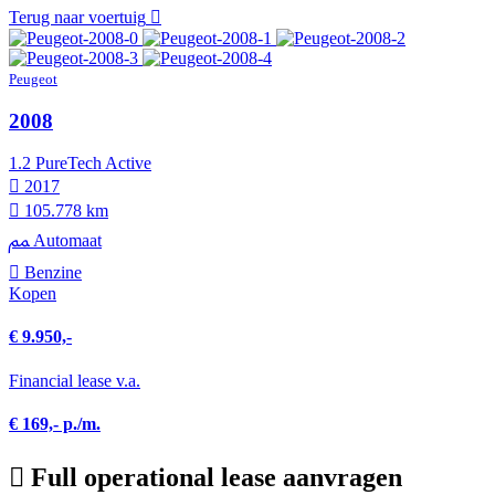
Terug naar voertuig
Peugeot
2008
1.2 PureTech Active
2017
105.778 km
Automaat
Benzine
Kopen
€ 9.950,-
Financial lease v.a.
€ 169,- p./m.
Full operational lease aanvragen