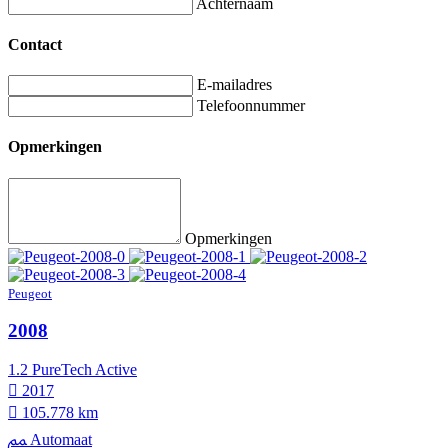
Achternaam
Contact
E-mailadres
Telefoonnummer
Opmerkingen
Opmerkingen
Peugeot
2008
1.2 PureTech Active
2017
105.778 km
Automaat