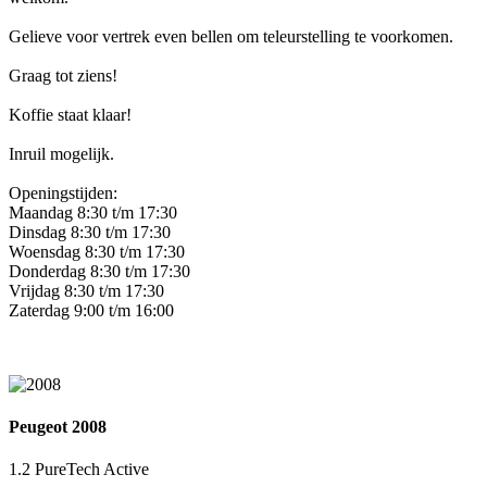
Gelieve voor vertrek even bellen om teleurstelling te voorkomen.
Graag tot ziens!
Koffie staat klaar!
Inruil mogelijk.
Openingstijden:
Maandag 8:30 t/m 17:30
Dinsdag 8:30 t/m 17:30
Woensdag 8:30 t/m 17:30
Donderdag 8:30 t/m 17:30
Vrijdag 8:30 t/m 17:30
Zaterdag 9:00 t/m 16:00
Peugeot 2008
1.2 PureTech Active