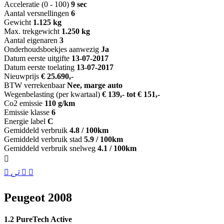
Acceleratie (0 - 100)
9 sec
Aantal versnellingen
6
Gewicht
1.125 kg
Max. trekgewicht
1.250 kg
Aantal eigenaren
3
Onderhoudsboekjes aanwezig
Ja
Datum eerste uitgifte
13-07-2017
Datum eerste toelating
13-07-2017
Nieuwprijs
€ 25.690,-
BTW verrekenbaar
Nee, marge auto
Wegenbelasting (per kwartaal)
€ 139,- tot € 151,-
Co2 emissie
110 g/km
Emissie klasse
6
Energie label
C
Gemiddeld verbruik
4.8 / 100km
Gemiddeld verbruik stad
5.9 / 100km
Gemiddeld verbruik snelweg
4.1 / 100km
Peugeot 2008
1.2 PureTech Active