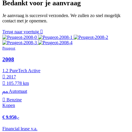
Bedankt voor je aanvraag
Je aanvraag is succesvol verzonden. We zullen zo snel mogelijk
contact met je opnemen.
Terug naar voertuig
Peugeot
2008
1.2 PureTech Active
2017
105.778 km
Automaat
Benzine
Kopen
€ 9.950,-
Financial lease v.a.