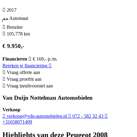
2017
Automaat
Benzine
105.778 km
€ 9.950,-
Financieren
€ 169,- p./m.
Bereken je financiering
Vraag offerte aan
Vraag proefrit aan
Vraag inruilvoorstel aan
Van Duijn Nottelman Automobielen
Verkoop
verkoop@vdn-automobielen.nl
072 - 582 32 43
+31658071499
Highlights van deze Peugeot 2008