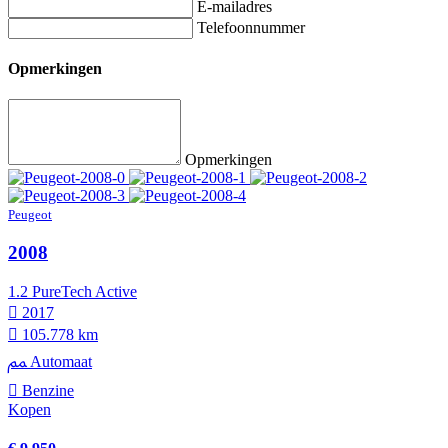
E-mailadres
Telefoonnummer
Opmerkingen
Opmerkingen
Peugeot
2008
1.2 PureTech Active
2017
105.778 km
Automaat
Benzine
Kopen