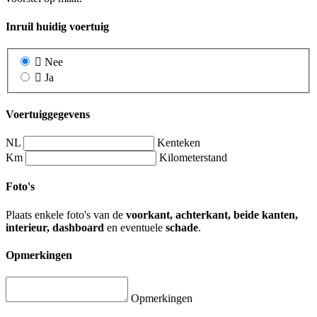
Inruil huidig voertuig
Nee
Ja
Voertuiggegevens
NL
Kenteken
Km
Kilometerstand
Foto's
Plaats enkele foto's van de
voorkant, achterkant, beide kanten,
interieur, dashboard
en eventuele
schade
.
Opmerkingen
Opmerkingen