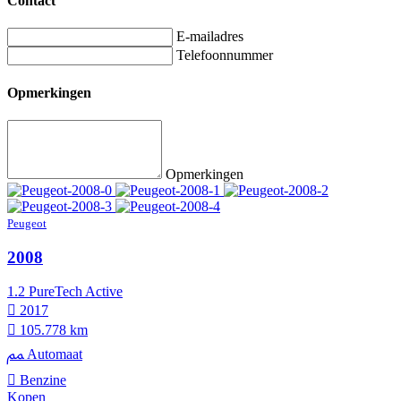
Contact
E-mailadres
Telefoonnummer
Opmerkingen
Opmerkingen
Peugeot
2008
1.2 PureTech Active
2017
105.778 km
Automaat
Benzine
Kopen