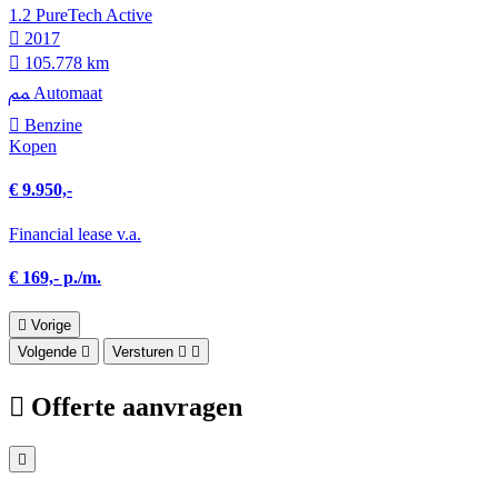
1.2 PureTech Active
2017
105.778 km
Automaat
Benzine
Kopen
€ 9.950,-
Financial lease v.a.
€ 169,- p./m.
Vorige
Volgende
Versturen
Offerte aanvragen