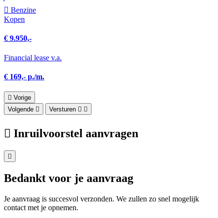
Benzine
Kopen
€ 9.950,-
Financial lease v.a.
€ 169,- p./m.
Vorige
Volgende
Versturen
Inruilvoorstel aanvragen
Bedankt voor je aanvraag
Je aanvraag is succesvol verzonden. We zullen zo snel mogelijk
contact met je opnemen.