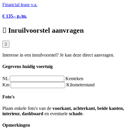
Financial lease v.a.
€ 135,- p./m.
Inruilvoorstel aanvragen
Interesse in een inruilvoorstel? Je kan deze direct aanvragen.
Gegevens huidig voertuig
NL
Kenteken
Km
Kilometerstand
Foto's
Plaats enkele foto's van de
voorkant, achterkant, beide kanten,
interieur, dashboard
en eventuele
schade
.
Opmerkingen