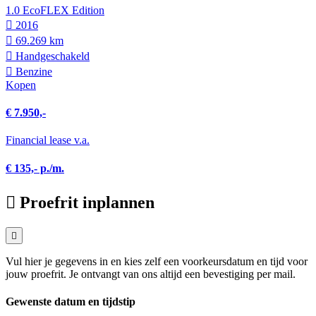
1.0 EcoFLEX Edition
2016
69.269 km
Hand­geschakeld
Benzine
Kopen
€ 7.950,-
Financial lease v.a.
€ 135,- p./m.
Proefrit inplannen
Vul hier je gegevens in en kies zelf een voorkeursdatum en tijd voor
jouw proefrit. Je ontvangt van ons altijd een bevestiging per mail.
Gewenste datum en tijdstip