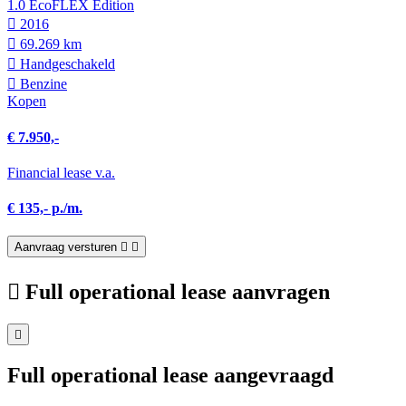
1.0 EcoFLEX Edition
2016
69.269 km
Hand­geschakeld
Benzine
Kopen
€ 7.950,-
Financial lease v.a.
€ 135,- p./m.
Aanvraag versturen
Full operational lease aanvragen
Full operational lease aangevraagd