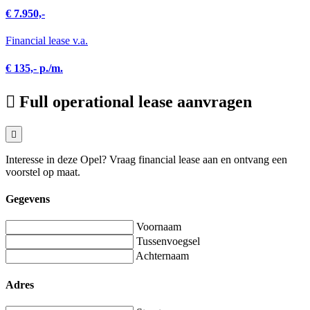
€ 7.950,-
Financial lease v.a.
€ 135,- p./m.
Full operational lease aanvragen
Interesse in deze Opel? Vraag financial lease aan en ontvang een
voorstel op maat.
Gegevens
Voornaam
Tussenvoegsel
Achternaam
Adres