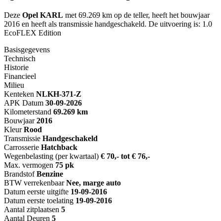
Deze
Opel KARL
met 69.269 km op de teller, heeft het bouwjaar
2016 en heeft als transmissie handgeschakeld. De uitvoering is: 1.0
EcoFLEX Edition
Basisgegevens
Technisch
Historie
Financieel
Milieu
Kenteken
NL
KH-371-Z
APK Datum
30-09-2026
Kilometerstand
69.269 km
Bouwjaar
2016
Kleur
Rood
Transmissie
Handgeschakeld
Carrosserie
Hatchback
Wegenbelasting (per kwartaal)
€ 70,- tot € 76,-
Max. vermogen
75 pk
Brandstof
Benzine
BTW verrekenbaar
Nee, marge auto
Datum eerste uitgifte
19-09-2016
Datum eerste toelating
19-09-2016
Aantal zitplaatsen
5
Aantal Deuren
5