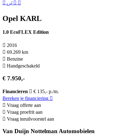
Opel KARL
1.0 EcoFLEX Edition
2016
69.269 km
Benzine
Hand­geschakeld
€ 7.950,-
Financieren
€ 135,- p./m.
Bereken je financiering
Vraag offerte aan
Vraag proefrit aan
Vraag inruilvoorstel aan
Van Duijn Nottelman Automobielen