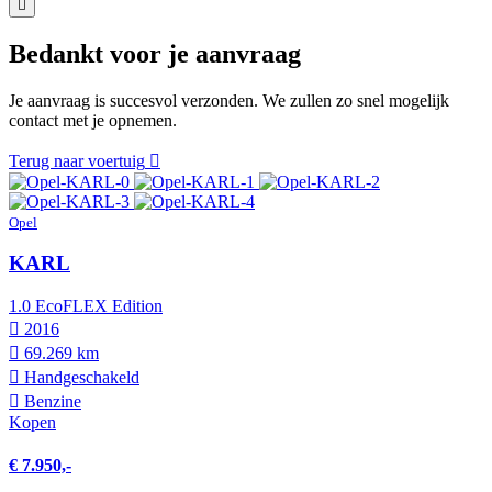
Bedankt voor je aanvraag
Je aanvraag is succesvol verzonden. We zullen zo snel mogelijk
contact met je opnemen.
Terug naar voertuig
Opel
KARL
1.0 EcoFLEX Edition
2016
69.269 km
Hand­geschakeld
Benzine
Kopen
€ 7.950,-