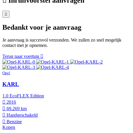
Inruilvoorstel aanvragen
Bedankt voor je aanvraag
Je aanvraag is succesvol verzonden. We zullen zo snel mogelijk
contact met je opnemen.
Terug naar voertuig
Opel
KARL
1.0 EcoFLEX Edition
2016
69.269 km
Hand­geschakeld
Benzine
Kopen