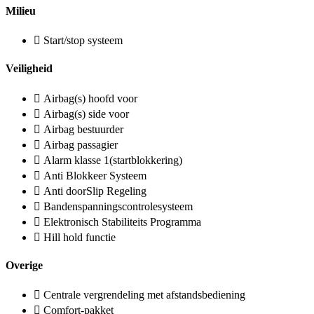
Milieu
Start/stop systeem
Veiligheid
Airbag(s) hoofd voor
Airbag(s) side voor
Airbag bestuurder
Airbag passagier
Alarm klasse 1(startblokkering)
Anti Blokkeer Systeem
Anti doorSlip Regeling
Bandenspanningscontrolesysteem
Elektronisch Stabiliteits Programma
Hill hold functie
Overige
Centrale vergrendeling met afstandsbediening
Comfort-pakket