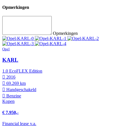
Opmerkingen
Opmerkingen
Opel
KARL
1.0 EcoFLEX Edition
2016
69.269 km
Hand­geschakeld
Benzine
Kopen
€ 7.950,-
Financial lease v.a.