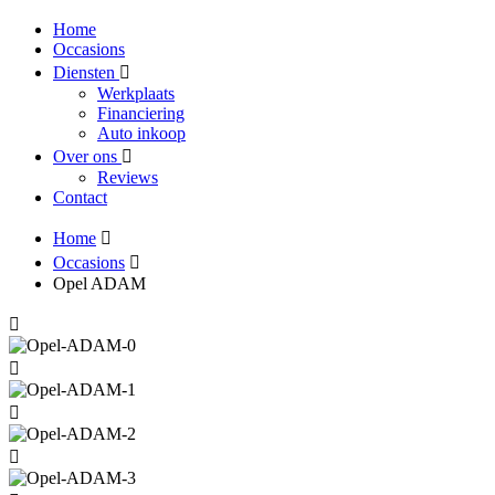
Home
Occasions
Diensten
Werkplaats
Financiering
Auto inkoop
Over ons
Reviews
Contact
Home
Occasions
Opel ADAM