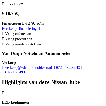
115.213 km
€ 16.950,-
Financieren
€ 279,- p./m.
Bereken je financiering
Vraag offerte aan
Vraag proefrit aan
Vraag inruilvoorstel aan
Van Duijn Nottelman Automobielen
Verkoop
verkoop@vdn-automobielen.nl
072 - 582 32 43
+31658071499
Highlights van deze Nissan Juke
LED koplampen