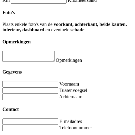
Km
Kilometerstand
Foto's
Plaats enkele foto's van de
voorkant, achterkant, beide kanten,
interieur, dashboard
en eventuele
schade
.
Opmerkingen
Opmerkingen
Gegevens
Voornaam
Tussenvoegsel
Achternaam
Contact
E-mailadres
Telefoonnummer