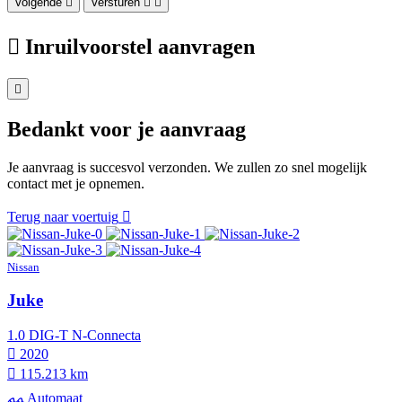
Volgende
Versturen
Inruilvoorstel aanvragen
Bedankt voor je aanvraag
Je aanvraag is succesvol verzonden. We zullen zo snel mogelijk
contact met je opnemen.
Terug naar voertuig
Nissan
Juke
1.0 DIG-T N-Connecta
2020
115.213 km
Automaat