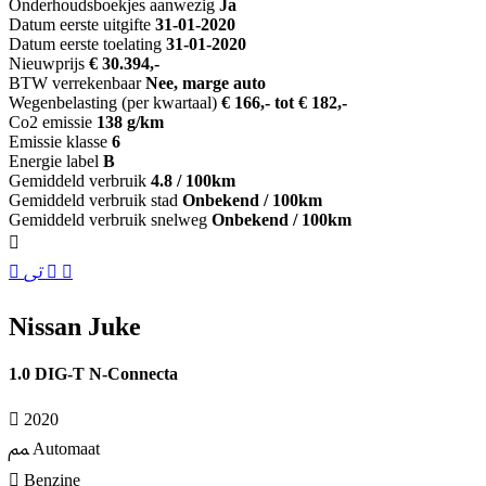
Onderhoudsboekjes aanwezig
Ja
Datum eerste uitgifte
31-01-2020
Datum eerste toelating
31-01-2020
Nieuwprijs
€ 30.394,-
BTW verrekenbaar
Nee, marge auto
Wegenbelasting (per kwartaal)
€ 166,- tot € 182,-
Co2 emissie
138 g/km
Emissie klasse
6
Energie label
B
Gemiddeld verbruik
4.8 / 100km
Gemiddeld verbruik stad
Onbekend / 100km
Gemiddeld verbruik snelweg
Onbekend / 100km
Nissan Juke
1.0 DIG-T N-Connecta
2020
Automaat
Benzine