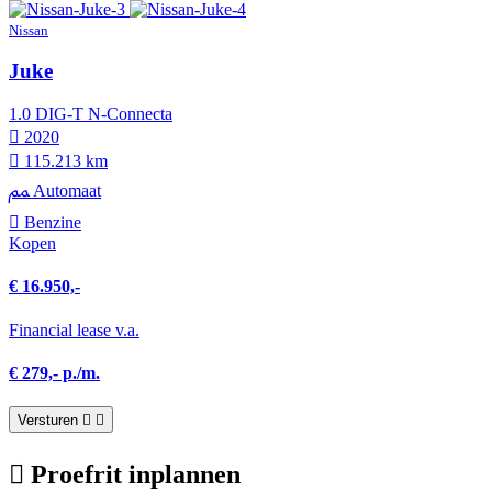
Nissan
Juke
1.0 DIG-T N-Connecta
2020
115.213 km
Automaat
Benzine
Kopen
€ 16.950,-
Financial lease v.a.
€ 279,- p./m.
Versturen
Proefrit inplannen