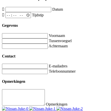
Datum
Tijdstip
Gegevens
Voornaam
Tussenvoegsel
Achternaam
Contact
E-mailadres
Telefoonnummer
Opmerkingen
Opmerkingen