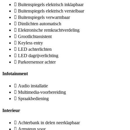
Buitenspiegels elektrisch inklapbaar
Buitenspiegels elektrisch verstelbaar
Buitenspiegels verwarmbaar
Dimlichten automatisch
Elektronische remkrachtverdeling
Grootlichtassistent
Keyless entry
LED achterlichten
LED dagrijverlichting
Parkeersensor achter
Infotainment
Audio installatie
Multimedia-voorbereiding
Spraakbediening
Interieur
Achterbank in delen neerklapbaar
Armsteun voor