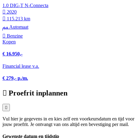
1.0 DIG-T N-Connecta
2020
115.213 km
Automaat
Benzine
Kopen
€ 16.950,-
Financial lease v.a.
€ 279,- p./m.
Proefrit inplannen
Vul hier je gegevens in en kies zelf een voorkeursdatum en tijd voor
jouw proefrit. Je ontvangt van ons altijd een bevestiging per mail.
Gewenste datum en tijdstip