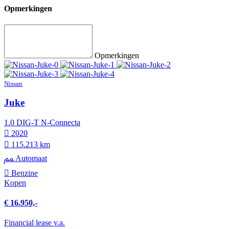
Opmerkingen
Opmerkingen
Nissan
Juke
1.0 DIG-T N-Connecta
2020
115.213 km
Automaat
Benzine
Kopen
€ 16.950,-
Financial lease v.a.