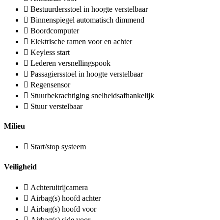
Bestuurdersstoel in hoogte verstelbaar
Binnenspiegel automatisch dimmend
Boordcomputer
Elektrische ramen voor en achter
Keyless start
Lederen versnellingspook
Passagiersstoel in hoogte verstelbaar
Regensensor
Stuurbekrachtiging snelheidsafhankelijk
Stuur verstelbaar
Milieu
Start/stop systeem
Veiligheid
Achteruitrijcamera
Airbag(s) hoofd achter
Airbag(s) hoofd voor
Airbag(s) side voor