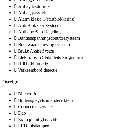
Airbag bestuurder
Airbag passagier
Alarm klasse 1(startblokkering)
Anti Blokkeer Systeem
Anti doorSlip Regeling
Bandenspanningscontrolesysteem
Bots waarschuwing systeem
Brake Assist System
Elektronisch Stabiliteits Programma
Hill hold functie
Verkeersbord detectie
Overige
Bluetooth
Buitenspiegels in andere kleur
Connected services
Dab
Extra getint glas achter
LED mistlampen