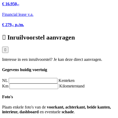
€ 16.950,-
Financial lease v.a.
€ 279,- p./m.
Inruilvoorstel aanvragen
Interesse in een inruilvoorstel? Je kan deze direct aanvragen.
Gegevens huidig voertuig
NL
Kenteken
Km
Kilometerstand
Foto's
Plaats enkele foto's van de
voorkant, achterkant, beide kanten,
interieur, dashboard
en eventuele
schade
.