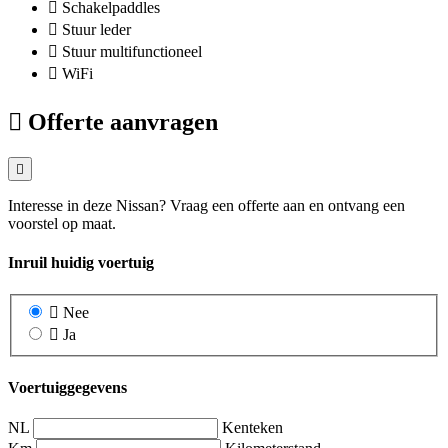
Schakelpaddles
Stuur leder
Stuur multifunctioneel
WiFi
Offerte aanvragen
Interesse in deze Nissan? Vraag een offerte aan en ontvang een
voorstel op maat.
Inruil huidig voertuig
Nee
Ja
Voertuiggegevens
NL
Kenteken