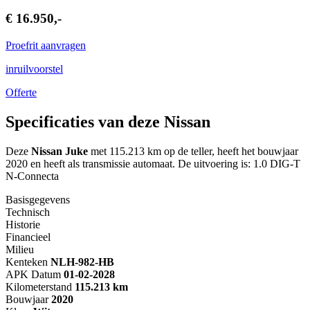
€ 16.950,-
Proefrit aanvragen
inruilvoorstel
Offerte
Specificaties van deze Nissan
Deze
Nissan Juke
met 115.213 km op de teller, heeft het bouwjaar
2020 en heeft als transmissie automaat. De uitvoering is: 1.0 DIG-T
N-Connecta
Basisgegevens
Technisch
Historie
Financieel
Milieu
Kenteken
NL
H-982-HB
APK Datum
01-02-2028
Kilometerstand
115.213 km
Bouwjaar
2020