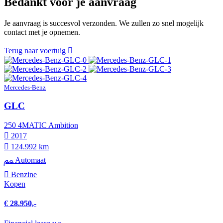
Bedankt voor je aanvraag
Je aanvraag is succesvol verzonden. We zullen zo snel mogelijk
contact met je opnemen.
Terug naar voertuig
Mercedes-Benz
GLC
250 4MATIC Ambition
2017
124.992 km
Automaat
Benzine
Kopen
€ 28.950,-