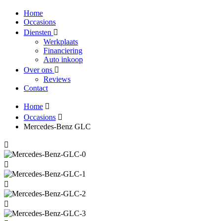
Home
Occasions
Diensten
Werkplaats
Financiering
Auto inkoop
Over ons
Reviews
Contact
Home
Occasions
Mercedes-Benz GLC