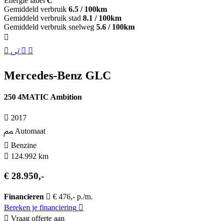
Energie label
C
Gemiddeld verbruik
6.5 / 100km
Gemiddeld verbruik stad
8.1 / 100km
Gemiddeld verbruik snelweg
5.6 / 100km
Mercedes-Benz GLC
250 4MATIC Ambition
2017
Automaat
Benzine
124.992 km
€ 28.950,-
Financieren
€ 476,- p./m.
Bereken je financiering
Vraag offerte aan