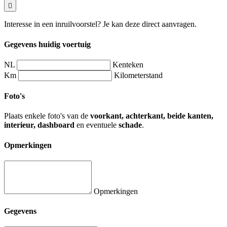
Interesse in een inruilvoorstel? Je kan deze direct aanvragen.
Gegevens huidig voertuig
NL
Kenteken
Km
Kilometerstand
Foto's
Plaats enkele foto's van de
voorkant, achterkant, beide kanten,
interieur, dashboard
en eventuele
schade
.
Opmerkingen
Opmerkingen
Gegevens