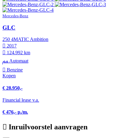
Mercedes-Benz
GLC
250 4MATIC Ambition
2017
124.992 km
Automaat
Benzine
Kopen
€ 28.950,-
Financial lease v.a.
€ 476,- p./m.
Inruilvoorstel aanvragen