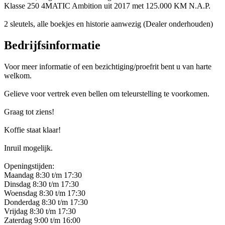
Klasse 250 4MATIC Ambition uit 2017 met 125.000 KM N.A.P.
2 sleutels, alle boekjes en historie aanwezig (Dealer onderhouden)
Bedrijfsinformatie
Voor meer informatie of een bezichtiging/proefrit bent u van harte
welkom.
Gelieve voor vertrek even bellen om teleurstelling te voorkomen.
Graag tot ziens!
Koffie staat klaar!
Inruil mogelijk.
Openingstijden:
Maandag 8:30 t/m 17:30
Dinsdag 8:30 t/m 17:30
Woensdag 8:30 t/m 17:30
Donderdag 8:30 t/m 17:30
Vrijdag 8:30 t/m 17:30
Zaterdag 9:00 t/m 16:00