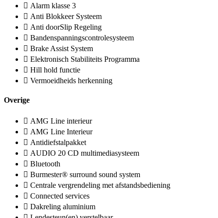
Alarm klasse 3
Anti Blokkeer Systeem
Anti doorSlip Regeling
Bandenspanningscontrolesysteem
Brake Assist System
Elektronisch Stabiliteits Programma
Hill hold functie
Vermoeidheids herkenning
Overige
AMG Line interieur
AMG Line Interieur
Antidiefstalpakket
AUDIO 20 CD multimediasysteem
Bluetooth
Burmester® surround sound system
Centrale vergrendeling met afstandsbediening
Connected services
Dakreling aluminium
Lendesteun(en) verstelbaar