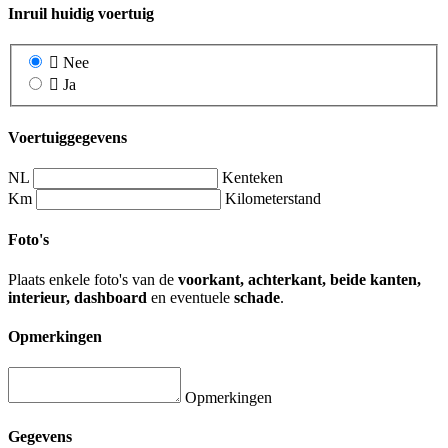
Inruil huidig voertuig
Nee
Ja
Voertuiggegevens
NL
Kenteken
Km
Kilometerstand
Foto's
Plaats enkele foto's van de
voorkant, achterkant, beide kanten,
interieur, dashboard
en eventuele
schade
.
Opmerkingen
Opmerkingen
Gegevens