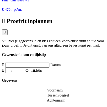
Financial lease v.a.
€ 476,- p./m.
Proefrit inplannen
Vul hier je gegevens in en kies zelf een voorkeursdatum en tijd voor
jouw proefrit. Je ontvangt van ons altijd een bevestiging per mail.
Gewenste datum en tijdstip
Datum
Tijdstip
Gegevens
Voornaam
Tussenvoegsel
Achternaam