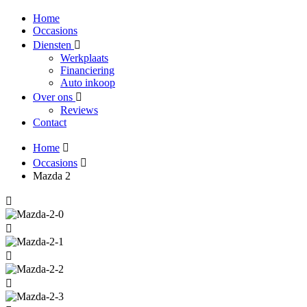
Home
Occasions
Diensten
Werkplaats
Financiering
Auto inkoop
Over ons
Reviews
Contact
Home
Occasions
Mazda 2