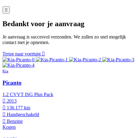
Bedankt voor je aanvraag
Je aanvraag is succesvol verzonden. We zullen zo snel mogelijk
contact met je opnemen.
Terug naar voertuig
Kia
Picanto
1.2 CVVT ISG Plus Pack
2013
136.177 km
Hand­geschakeld
Benzine
Kopen