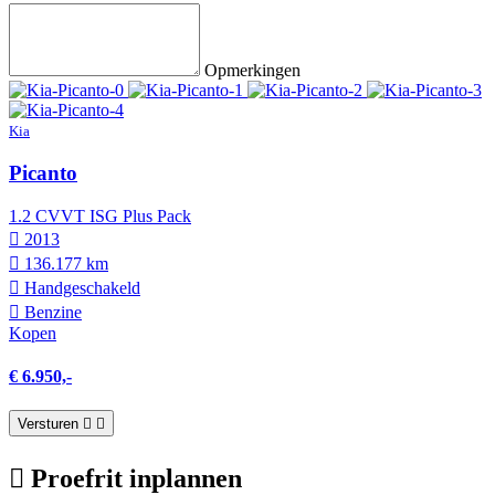
Opmerkingen
Kia
Picanto
1.2 CVVT ISG Plus Pack
2013
136.177 km
Hand­geschakeld
Benzine
Kopen
€ 6.950,-
Versturen
Proefrit inplannen