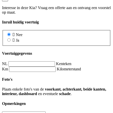
Interesse in deze Kia? Vraag een offerte aan en ontvang een voorstel
op maat.
Inruil huidig voertuig
Nee
Ja
Voertuiggegevens
NL
Kenteken
Km
Kilometerstand
Foto's
Plaats enkele foto's van de
voorkant, achterkant, beide kanten,
interieur, dashboard
en eventuele
schade
.
Opmerkingen