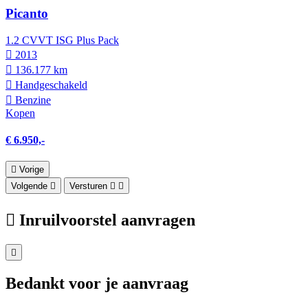
Picanto
1.2 CVVT ISG Plus Pack
2013
136.177 km
Hand­geschakeld
Benzine
Kopen
€ 6.950,-
Vorige
Volgende
Versturen
Inruilvoorstel aanvragen
Bedankt voor je aanvraag