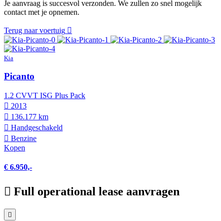
Je aanvraag is succesvol verzonden. We zullen zo snel mogelijk
contact met je opnemen.
Terug naar voertuig
Kia
Picanto
1.2 CVVT ISG Plus Pack
2013
136.177 km
Hand­geschakeld
Benzine
Kopen
€ 6.950,-
Full operational lease aanvragen