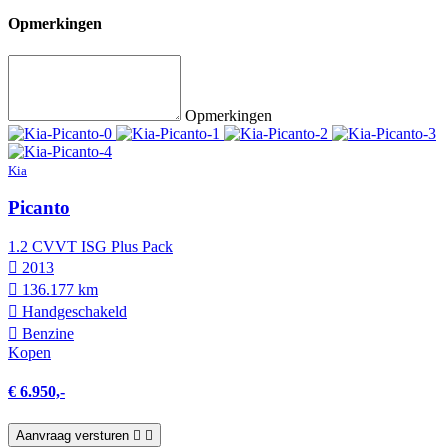
Opmerkingen
Opmerkingen
Kia
Picanto
1.2 CVVT ISG Plus Pack
2013
136.177 km
Hand­geschakeld
Benzine
Kopen
€ 6.950,-
Aanvraag versturen