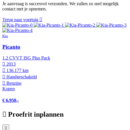
Je aanvraag is succesvol verzonden. We zullen zo snel mogelijk
contact met je opnemen.
Terug naar voertuig
Kia
Picanto
1.2 CVVT ISG Plus Pack
2013
136.177 km
Hand­geschakeld
Benzine
Kopen
€ 6.950,-
Proefrit inplannen