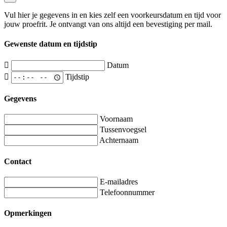
Vul hier je gegevens in en kies zelf een voorkeursdatum en tijd voor
jouw proefrit. Je ontvangt van ons altijd een bevestiging per mail.
Gewenste datum en tijdstip
Datum
Tijdstip
Gegevens
Voornaam
Tussenvoegsel
Achternaam
Contact
E-mailadres
Telefoonnummer
Opmerkingen