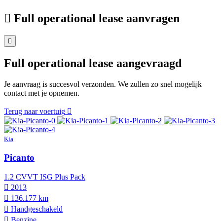
Full operational lease aanvragen
Full operational lease aangevraagd
Je aanvraag is succesvol verzonden. We zullen zo snel mogelijk
contact met je opnemen.
Terug naar voertuig
Kia
Picanto
1.2 CVVT ISG Plus Pack
2013
136.177 km
Hand­geschakeld
Benzine