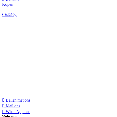
Kopen
€ 6.950,-
Bellen met ons
Mail ons
WhatsApp ons
Volg ons