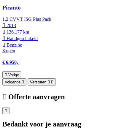
Picanto
1.2 CVVT ISG Plus Pack
2013
136.177 km
Hand­geschakeld
Benzine
Kopen
€ 6.950,-
Vorige
Volgende
Versturen
Offerte aanvragen
Bedankt voor je aanvraag