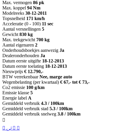
Max. vermogen
86 pk
Max. koppel
94 Nm
Modelreeks
30-12-2011
Topsnelheid
171 km/h
Acceleratie (0 - 100)
11 sec
Aantal versnellingen
5
Gewicht
830 kg
Max. trekgewicht
700 kg
Aantal eigenaren
2
Onderhoudsboekjes aanwezig
Ja
Dealeronderhouden
Ja
Datum eerste uitgifte
18-12-2013
Datum eerste toelating
18-12-2013
Nieuwprijs
€ 12.790,-
BTW verrekenbaar
Nee, marge auto
Wegenbelasting (per kwartaal)
€ 67,- tot € 73,-
Co2 emissie
100 g/km
Emissie klasse
5
Energie label
A
Gemiddeld verbruik
4.3 / 100km
Gemiddeld verbruik stad
5.3 / 100km
Gemiddeld verbruik snelweg
3.8 / 100km