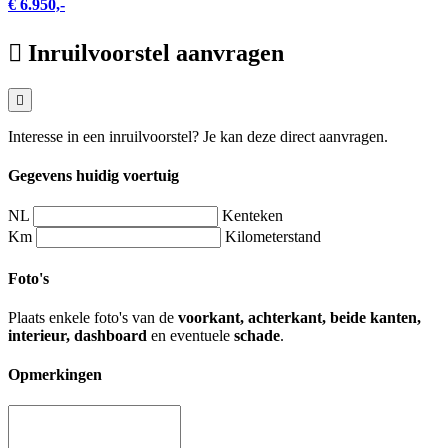
€ 6.950,-
Inruilvoorstel aanvragen
Interesse in een inruilvoorstel? Je kan deze direct aanvragen.
Gegevens huidig voertuig
NL
Kenteken
Km
Kilometerstand
Foto's
Plaats enkele foto's van de
voorkant, achterkant, beide kanten,
interieur, dashboard
en eventuele
schade
.
Opmerkingen