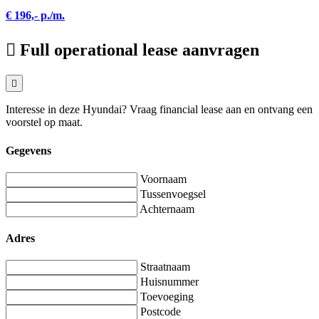
€ 196,- p./m.
Full operational lease aanvragen
Interesse in deze Hyundai? Vraag financial lease aan en ontvang een
voorstel op maat.
Gegevens
Voornaam
Tussenvoegsel
Achternaam
Adres
Straatnaam
Huisnummer
Toevoeging
Postcode