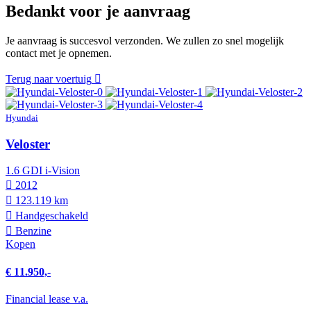
Bedankt voor je aanvraag
Je aanvraag is succesvol verzonden. We zullen zo snel mogelijk
contact met je opnemen.
Terug naar voertuig
Hyundai
Veloster
1.6 GDI i-Vision
2012
123.119 km
Hand­geschakeld
Benzine
Kopen
€ 11.950,-
Financial lease v.a.