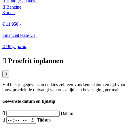
Hand­geschakeld
Benzine
Kopen
€ 11.950,-
Financial lease v.a.
€ 196,- p./m.
Proefrit inplannen
Vul hier je gegevens in en kies zelf een voorkeursdatum en tijd voor
jouw proefrit. Je ontvangt van ons altijd een bevestiging per mail.
Gewenste datum en tijdstip
Datum
Tijdstip