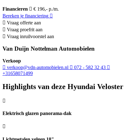
Financieren
€ 196,- p./m.
Bereken je financiering
Vraag offerte aan
Vraag proefrit aan
Vraag inruilvoorstel aan
Van Duijn Nottelman Automobielen
Verkoop
verkoop@vdn-automobielen.nl
072 - 582 32 43
+31658071499
Highlights van deze Hyundai Veloster
Elektrisch glazen panorama-dak
Lichtmetalen velgen 18"