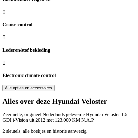
Cruise control
Lederen/stof bekleding
Electronic climate control
Alle opties en accessoires
Alles over deze Hyundai Veloster
Zeer nette, origineel Nederlands geleverde Hyundai Veloster 1.6
GDI i-Vision uit 2012 met 123.000 KM N.A.P.
2 sleutels, alle boekjes en historie aanwezig