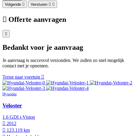
Volgende
Versturen
Offerte aanvragen
Bedankt voor je aanvraag
Je aanvraag is succesvol verzonden. We zullen zo snel mogelijk
contact met je opnemen.
Terug naar voertuig
Hyundai
Veloster
1.6 GDI i-Vision
2012
123.119 km