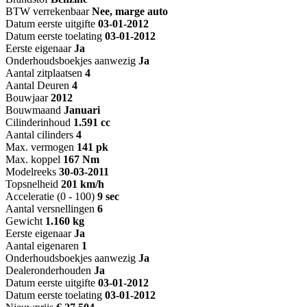
BTW verrekenbaar
Nee, marge auto
Datum eerste uitgifte
03-01-2012
Datum eerste toelating
03-01-2012
Eerste eigenaar
Ja
Onderhoudsboekjes aanwezig
Ja
Aantal zitplaatsen
4
Aantal Deuren
4
Bouwjaar
2012
Bouwmaand
Januari
Cilinderinhoud
1.591 cc
Aantal cilinders
4
Max. vermogen
141 pk
Max. koppel
167 Nm
Modelreeks
30-03-2011
Topsnelheid
201 km/h
Acceleratie (0 - 100)
9 sec
Aantal versnellingen
6
Gewicht
1.160 kg
Eerste eigenaar
Ja
Aantal eigenaren
1
Onderhoudsboekjes aanwezig
Ja
Dealeronderhouden
Ja
Datum eerste uitgifte
03-01-2012
Datum eerste toelating
03-01-2012