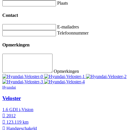
Plaats
Contact
E-mailadres
Telefoonnummer
Opmerkingen
Opmerkingen
Hyundai
Veloster
1.6 GDI i-Vision
2012
123.119 km
Hand­geschakeld