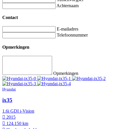
Achternaam
Contact
E-mailadres
Telefoonnummer
Opmerkingen
Opmerkingen
Hyundai
ix35
1.6i GDI i-Vision
2015
124.150 km