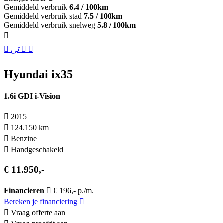
Gemiddeld verbruik
6.4 / 100km
Gemiddeld verbruik stad
7.5 / 100km
Gemiddeld verbruik snelweg
5.8 / 100km
Hyundai ix35
1.6i GDI i-Vision
2015
124.150 km
Benzine
Hand­geschakeld
€ 11.950,-
Financieren
€ 196,- p./m.
Bereken je financiering
Vraag offerte aan