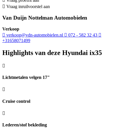
Vraag proefrit aan
Vraag inruilvoorstel aan
Van Duijn Nottelman Automobielen
Verkoop
verkoop@vdn-automobielen.nl
072 - 582 32 43
+31658071499
Highlights van deze Hyundai ix35
Lichtmetalen velgen 17"
Cruise control
Lederen/stof bekleding