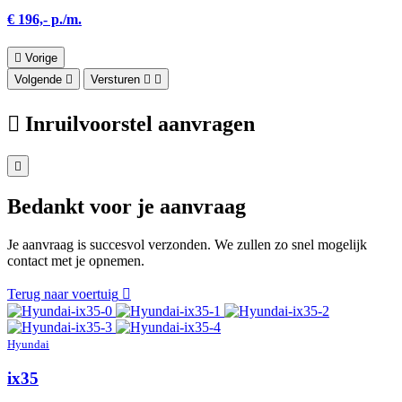
€ 196,- p./m.
Vorige
Volgende
Versturen
Inruilvoorstel aanvragen
Bedankt voor je aanvraag
Je aanvraag is succesvol verzonden. We zullen zo snel mogelijk
contact met je opnemen.
Terug naar voertuig
Hyundai
ix35