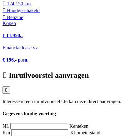
124.150 km
Hand­geschakeld
Benzine
Kopen
€ 11.950,-
Financial lease v.a.
€ 196,- p./m.
Inruilvoorstel aanvragen
Interesse in een inruilvoorstel? Je kan deze direct aanvragen.
Gegevens huidig voertuig
NL
Kenteken
Km
Kilometerstand