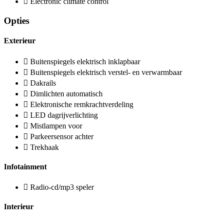
Electronic climate control
Opties
Exterieur
Buitenspiegels elektrisch inklapbaar
Buitenspiegels elektrisch verstel- en verwarmbaar
Dakrails
Dimlichten automatisch
Elektronische remkrachtverdeling
LED dagrijverlichting
Mistlampen voor
Parkeersensor achter
Trekhaak
Infotainment
Radio-cd/mp3 speler
Interieur