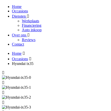
Home
Occasions
Diensten
Werkplaats
Financiering
Auto inkoop
Over ons
Reviews
Contact
Home
Occasions
Hyundai ix35