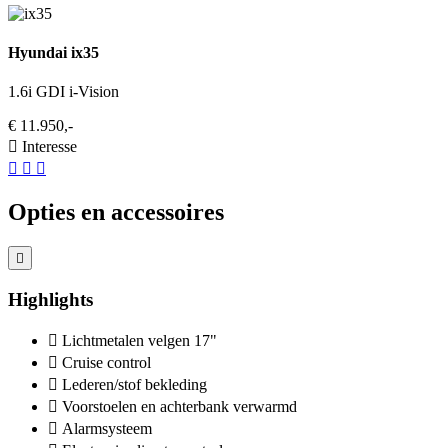
Hyundai ix35
1.6i GDI i-Vision
€ 11.950,-
Interesse
Opties en accessoires
Highlights
Lichtmetalen velgen 17"
Cruise control
Lederen/stof bekleding
Voorstoelen en achterbank verwarmd
Alarmsysteem