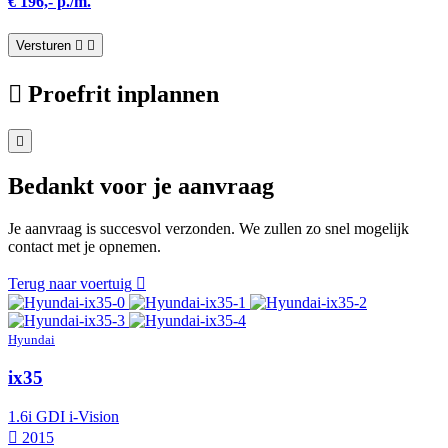
€ 196,- p./m.
Versturen
Proefrit inplannen
Bedankt voor je aanvraag
Je aanvraag is succesvol verzonden. We zullen zo snel mogelijk
contact met je opnemen.
Terug naar voertuig
Hyundai
ix35
1.6i GDI i-Vision
2015