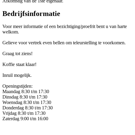
Afkomstig van de 1ste eigenaar.
Bedrijfsinformatie
Voor meer informatie of een bezichtiging/proefrit bent u van harte
welkom.
Gelieve voor vertrek even bellen om teleurstelling te voorkomen.
Graag tot ziens!
Koffie staat klaar!
Inruil mogelijk.
Openingstijden:
Maandag 8:30 t/m 17:30
Dinsdag 8:30 t/m 17:30
Woensdag 8:30 t/m 17:30
Donderdag 8:30 t/m 17:30
Vrijdag 8:30 t/m 17:30
Zaterdag 9:00 t/m 16:00