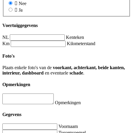
Nee
Ja
Voertuiggegevens
NL
Kenteken
Km
Kilometerstand
Foto's
Plaats enkele foto's van de
voorkant, achterkant, beide kanten,
interieur, dashboard
en eventuele
schade
.
Opmerkingen
Opmerkingen
Gegevens
Voornaam
Tussenvoegsel