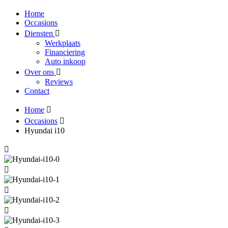
Home
Occasions
Diensten
Werkplaats
Financiering
Auto inkoop
Over ons
Reviews
Contact
Home
Occasions
Hyundai i10