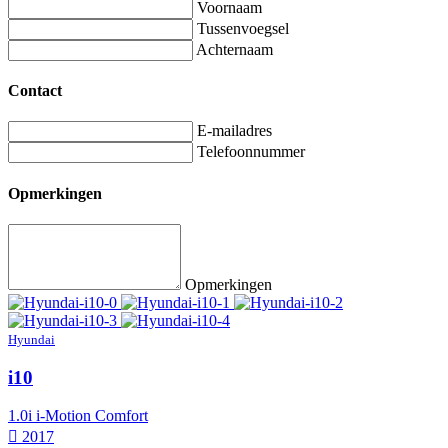
Voornaam
Tussenvoegsel
Achternaam
Contact
E-mailadres
Telefoonnummer
Opmerkingen
Opmerkingen
Hyundai
i10
1.0i i-Motion Comfort
2017