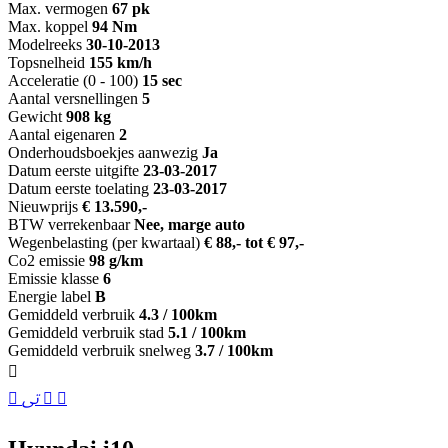
Max. vermogen
67 pk
Max. koppel
94 Nm
Modelreeks
30-10-2013
Topsnelheid
155 km/h
Acceleratie (0 - 100)
15 sec
Aantal versnellingen
5
Gewicht
908 kg
Aantal eigenaren
2
Onderhoudsboekjes aanwezig
Ja
Datum eerste uitgifte
23-03-2017
Datum eerste toelating
23-03-2017
Nieuwprijs
€ 13.590,-
BTW verrekenbaar
Nee, marge auto
Wegenbelasting (per kwartaal)
€ 88,- tot € 97,-
Co2 emissie
98 g/km
Emissie klasse
6
Energie label
B
Gemiddeld verbruik
4.3 / 100km
Gemiddeld verbruik stad
5.1 / 100km
Gemiddeld verbruik snelweg
3.7 / 100km