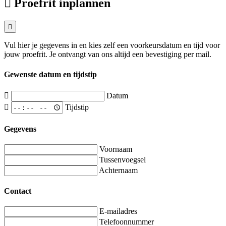
Proefrit inplannen
Vul hier je gegevens in en kies zelf een voorkeursdatum en tijd voor
jouw proefrit. Je ontvangt van ons altijd een bevestiging per mail.
Gewenste datum en tijdstip
Datum
Tijdstip
Gegevens
Voornaam
Tussenvoegsel
Achternaam
Contact
E-mailadres
Telefoonnummer