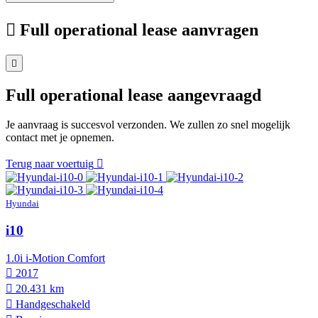
Full operational lease aanvragen
Full operational lease aangevraagd
Je aanvraag is succesvol verzonden. We zullen zo snel mogelijk
contact met je opnemen.
Terug naar voertuig
Hyundai
i10
1.0i i-Motion Comfort
2017
20.431 km
Hand­geschakeld