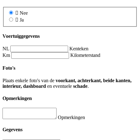
Nee
Ja
Voertuiggegevens
NL
Kenteken
Km
Kilometerstand
Foto's
Plaats enkele foto's van de
voorkant, achterkant, beide kanten,
interieur, dashboard
en eventuele
schade
.
Opmerkingen
Opmerkingen
Gegevens