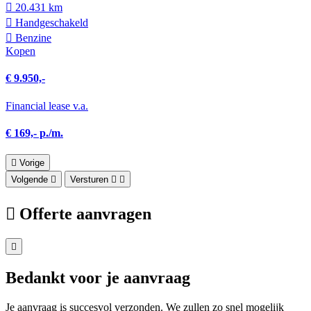
20.431 km
Hand­geschakeld
Benzine
Kopen
€ 9.950,-
Financial lease v.a.
€ 169,- p./m.
Vorige
Volgende
Versturen
Offerte aanvragen
Bedankt voor je aanvraag
Je aanvraag is succesvol verzonden. We zullen zo snel mogelijk