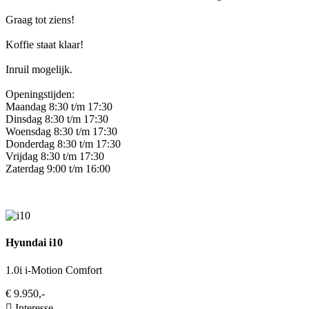
Graag tot ziens!
Koffie staat klaar!
Inruil mogelijk.
Openingstijden:
Maandag 8:30 t/m 17:30
Dinsdag 8:30 t/m 17:30
Woensdag 8:30 t/m 17:30
Donderdag 8:30 t/m 17:30
Vrijdag 8:30 t/m 17:30
Zaterdag 9:00 t/m 16:00
Hyundai i10
1.0i i-Motion Comfort
€ 9.950,-
Interesse