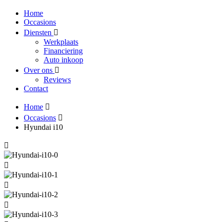
Home
Occasions
Diensten
Werkplaats
Financiering
Auto inkoop
Over ons
Reviews
Contact
Home
Occasions
Hyundai i10