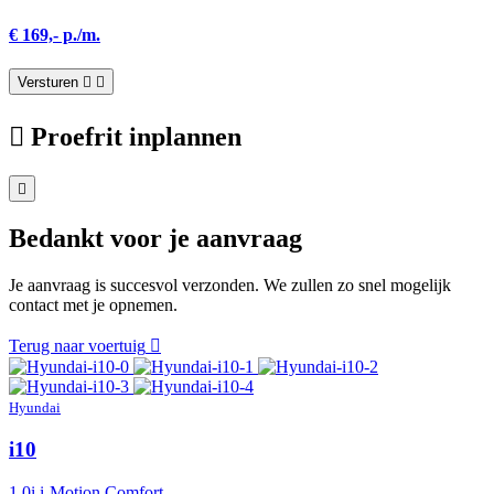
€ 169,- p./m.
Versturen
Proefrit inplannen
Bedankt voor je aanvraag
Je aanvraag is succesvol verzonden. We zullen zo snel mogelijk
contact met je opnemen.
Terug naar voertuig
Hyundai
i10
1.0i i-Motion Comfort