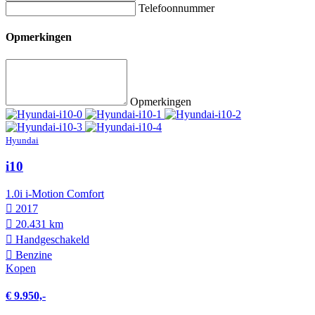
Telefoonnummer
Opmerkingen
Opmerkingen
Hyundai
i10
1.0i i-Motion Comfort
2017
20.431 km
Hand­geschakeld
Benzine
Kopen
€ 9.950,-