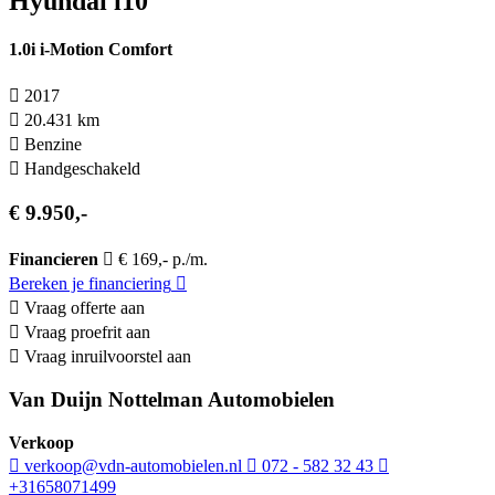
Hyundai i10
1.0i i-Motion Comfort
2017
20.431 km
Benzine
Hand­geschakeld
€ 9.950,-
Financieren
€ 169,- p./m.
Bereken je financiering
Vraag offerte aan
Vraag proefrit aan
Vraag inruilvoorstel aan
Van Duijn Nottelman Automobielen
Verkoop
verkoop@vdn-automobielen.nl
072 - 582 32 43
+31658071499