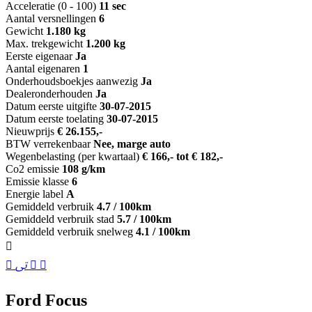
Acceleratie (0 - 100)
11 sec
Aantal versnellingen
6
Gewicht
1.180 kg
Max. trekgewicht
1.200 kg
Eerste eigenaar
Ja
Aantal eigenaren
1
Onderhoudsboekjes aanwezig
Ja
Dealeronderhouden
Ja
Datum eerste uitgifte
30-07-2015
Datum eerste toelating
30-07-2015
Nieuwprijs
€ 26.155,-
BTW verrekenbaar
Nee, marge auto
Wegenbelasting (per kwartaal)
€ 166,- tot € 182,-
Co2 emissie
108 g/km
Emissie klasse
6
Energie label
A
Gemiddeld verbruik
4.7 / 100km
Gemiddeld verbruik stad
5.7 / 100km
Gemiddeld verbruik snelweg
4.1 / 100km
Ford Focus