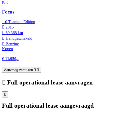
Ford
Focus
1.0 Titanium Edition
2015
69.368 km
Hand­geschakeld
Benzine
Kopen
€ 11.950,-
Aanvraag versturen
Full operational lease aanvragen
Full operational lease aangevraagd