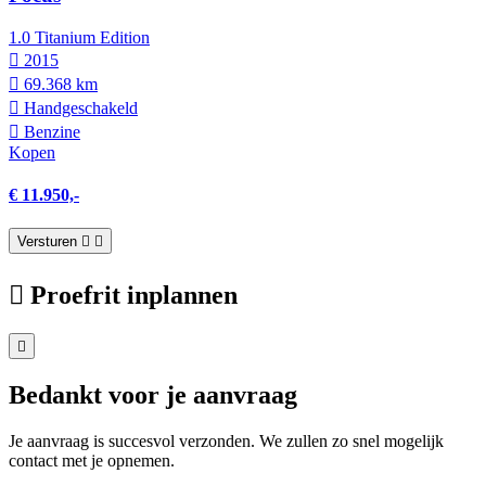
1.0 Titanium Edition
2015
69.368 km
Hand­geschakeld
Benzine
Kopen
€ 11.950,-
Versturen
Proefrit inplannen
Bedankt voor je aanvraag
Je aanvraag is succesvol verzonden. We zullen zo snel mogelijk
contact met je opnemen.