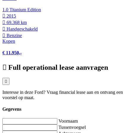
1.0 Titanium Edition
2015
69.368 km
Hand­geschakeld
Benzine
Kopen
€ 11.950,-
Full operational lease aanvragen
Interesse in deze Ford? Vraag financial lease aan en ontvang een
voorstel op maat.
Gegevens
Voornaam
Tussenvoegsel