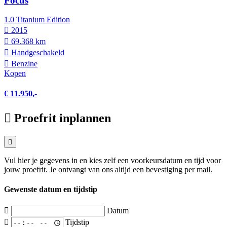
Focus
1.0 Titanium Edition
2015
69.368 km
Hand­geschakeld
Benzine
Kopen
€ 11.950,-
Proefrit inplannen
Vul hier je gegevens in en kies zelf een voorkeursdatum en tijd voor
jouw proefrit. Je ontvangt van ons altijd een bevestiging per mail.
Gewenste datum en tijdstip
Datum
Tijdstip