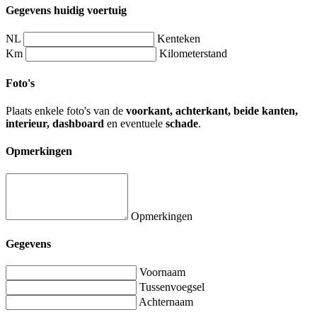
Gegevens huidig voertuig
NL
Kenteken
Km
Kilometerstand
Foto's
Plaats enkele foto's van de
voorkant, achterkant, beide kanten,
interieur, dashboard
en eventuele
schade
.
Opmerkingen
Opmerkingen
Gegevens
Voornaam
Tussenvoegsel
Achternaam