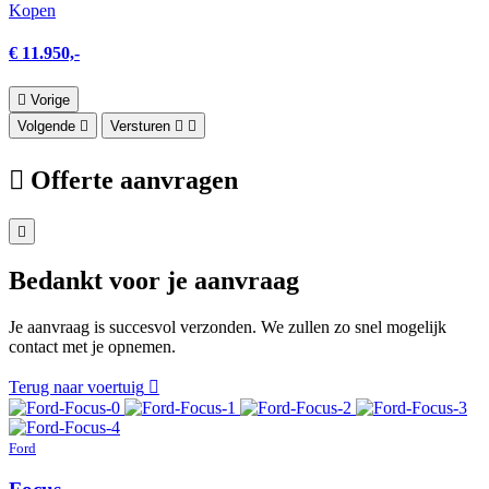
Kopen
€ 11.950,-
Vorige
Volgende
Versturen
Offerte aanvragen
Bedankt voor je aanvraag
Je aanvraag is succesvol verzonden. We zullen zo snel mogelijk
contact met je opnemen.
Terug naar voertuig
Ford