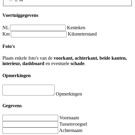
Voertuiggegevens
NL
Kenteken
Km
Kilometerstand
Foto's
Plaats enkele foto's van de
voorkant, achterkant, beide kanten,
interieur, dashboard
en eventuele
schade
.
Opmerkingen
Opmerkingen
Gegevens
Voornaam
Tussenvoegsel
Achternaam