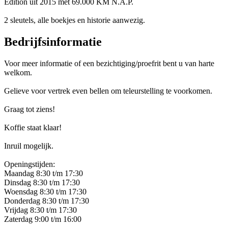
Edition uit 2015 met 69.000 KM N.A.P.
2 sleutels, alle boekjes en historie aanwezig.
Bedrijfsinformatie
Voor meer informatie of een bezichtiging/proefrit bent u van harte
welkom.
Gelieve voor vertrek even bellen om teleurstelling te voorkomen.
Graag tot ziens!
Koffie staat klaar!
Inruil mogelijk.
Openingstijden:
Maandag 8:30 t/m 17:30
Dinsdag 8:30 t/m 17:30
Woensdag 8:30 t/m 17:30
Donderdag 8:30 t/m 17:30
Vrijdag 8:30 t/m 17:30
Zaterdag 9:00 t/m 16:00