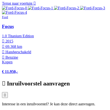
Terug naar voertuig
Ford
Focus
1.0 Titanium Edition
2015
69.368 km
Hand­geschakeld
Benzine
Kopen
€ 11.950,-
Inruilvoorstel aanvragen
Interesse in een inruilvoorstel? Je kan deze direct aanvragen.