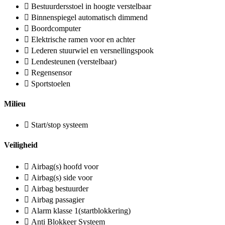
Bestuurdersstoel in hoogte verstelbaar
Binnenspiegel automatisch dimmend
Boordcomputer
Elektrische ramen voor en achter
Lederen stuurwiel en versnellingspook
Lendesteunen (verstelbaar)
Regensensor
Sportstoelen
Milieu
Start/stop systeem
Veiligheid
Airbag(s) hoofd voor
Airbag(s) side voor
Airbag bestuurder
Airbag passagier
Alarm klasse 1(startblokkering)
Anti Blokkeer Systeem