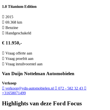
1.0 Titanium Edition
2015
69.368 km
Benzine
Hand­geschakeld
€ 11.950,-
Vraag offerte aan
Vraag proefrit aan
Vraag inruilvoorstel aan
Van Duijn Nottelman Automobielen
Verkoop
verkoop@vdn-automobielen.nl
072 - 582 32 43
+31658071499
Highlights van deze Ford Focus