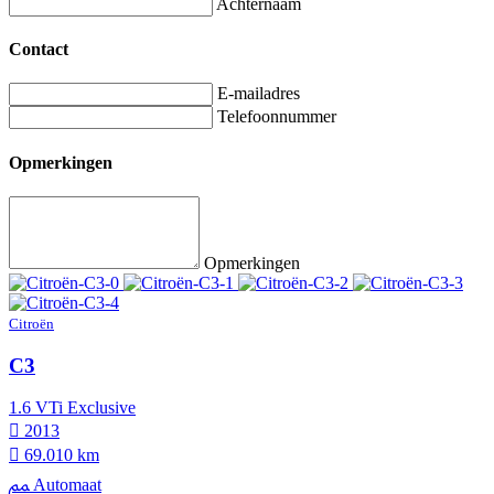
Achternaam
Contact
E-mailadres
Telefoonnummer
Opmerkingen
Opmerkingen
Citroën
C3
1.6 VTi Exclusive
2013
69.010 km
Automaat