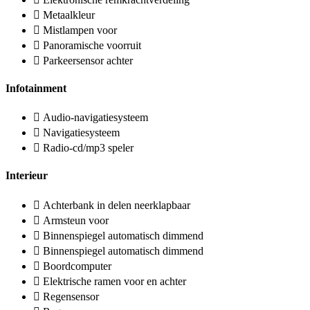
Metaalkleur
Mistlampen voor
Panoramische voorruit
Parkeersensor achter
Infotainment
Audio-navigatiesysteem
Navigatiesysteem
Radio-cd/mp3 speler
Interieur
Achterbank in delen neerklapbaar
Armsteun voor
Binnenspiegel automatisch dimmend
Binnenspiegel automatisch dimmend
Boordcomputer
Elektrische ramen voor en achter
Regensensor