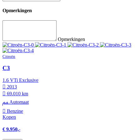
Opmerkingen
Opmerkingen
Citroën
C3
1.6 VTi Exclusive
2013
69.010 km
Automaat
Benzine
Kopen
€ 9.950,-