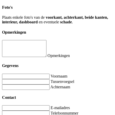
Foto's
Plaats enkele foto's van de
voorkant, achterkant, beide kanten,
interieur, dashboard
en eventuele
schade
.
Opmerkingen
Opmerkingen
Gegevens
Voornaam
Tussenvoegsel
Achternaam
Contact
E-mailadres
Telefoonnummer