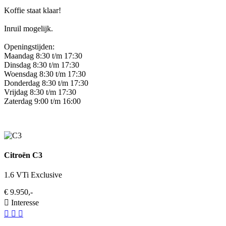
Koffie staat klaar!
Inruil mogelijk.
Openingstijden:
Maandag 8:30 t/m 17:30
Dinsdag 8:30 t/m 17:30
Woensdag 8:30 t/m 17:30
Donderdag 8:30 t/m 17:30
Vrijdag 8:30 t/m 17:30
Zaterdag 9:00 t/m 16:00
Citroën C3
1.6 VTi Exclusive
€ 9.950,-
Interesse