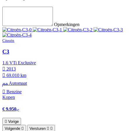
Opmerkingen
Citroën
C3
1.6 VTi Exclusive
2013
69.010 km
Automaat
Benzine
Kopen
€ 9.950,-
Vorige
Volgende
Versturen