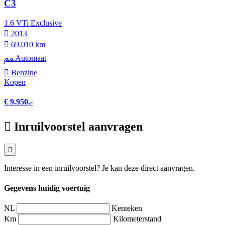
C3
1.6 VTi Exclusive
2013
69.010 km
Automaat
Benzine
Kopen
€ 9.950,-
Inruilvoorstel aanvragen
Interesse in een inruilvoorstel? Je kan deze direct aanvragen.
Gegevens huidig voertuig
NL
Kenteken
Km
Kilometerstand