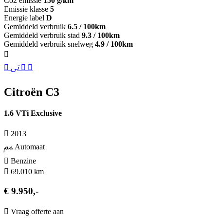
Co2 emissie
150 g/km
Emissie klasse
5
Energie label
D
Gemiddeld verbruik
6.5 / 100km
Gemiddeld verbruik stad
9.3 / 100km
Gemiddeld verbruik snelweg
4.9 / 100km
Citroën C3
1.6 VTi Exclusive
2013
Automaat
Benzine
69.010 km
€ 9.950,-
Vraag offerte aan