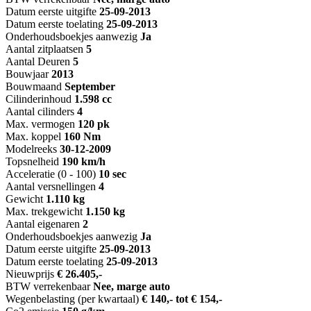
Datum eerste uitgifte
25-09-2013
Datum eerste toelating
25-09-2013
Onderhoudsboekjes aanwezig
Ja
Aantal zitplaatsen
5
Aantal Deuren
5
Bouwjaar
2013
Bouwmaand
September
Cilinderinhoud
1.598 cc
Aantal cilinders
4
Max. vermogen
120 pk
Max. koppel
160 Nm
Modelreeks
30-12-2009
Topsnelheid
190 km/h
Acceleratie (0 - 100)
10 sec
Aantal versnellingen
4
Gewicht
1.110 kg
Max. trekgewicht
1.150 kg
Aantal eigenaren
2
Onderhoudsboekjes aanwezig
Ja
Datum eerste uitgifte
25-09-2013
Datum eerste toelating
25-09-2013
Nieuwprijs
€ 26.405,-
BTW verrekenbaar
Nee, marge auto
Wegenbelasting (per kwartaal)
€ 140,- tot € 154,-