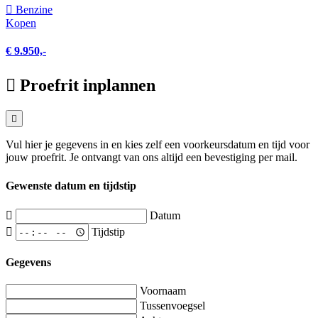
Benzine
Kopen
€ 9.950,-
Proefrit inplannen
Vul hier je gegevens in en kies zelf een voorkeursdatum en tijd voor
jouw proefrit. Je ontvangt van ons altijd een bevestiging per mail.
Gewenste datum en tijdstip
Datum
Tijdstip
Gegevens
Voornaam
Tussenvoegsel