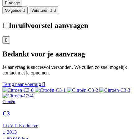
Vorige
Volgende
Versturen
Inruilvoorstel aanvragen
Bedankt voor je aanvraag
Je aanvraag is succesvol verzonden. We zullen zo snel mogelijk
contact met je opnemen.
Terug naar voertuig
Citroën
C3
1.6 VTi Exclusive
2013
69.010 km