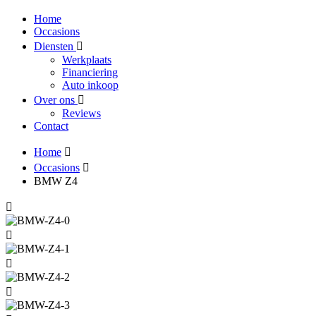
Home
Occasions
Diensten
Werkplaats
Financiering
Auto inkoop
Over ons
Reviews
Contact
Home
Occasions
BMW Z4