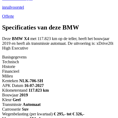
inruilvoorstel
Offerte
Specificaties van deze BMW
Deze
BMW X4
met 117.823 km op de teller, heeft het bouwjaar
2019 en heeft als transmissie automaat. De uitvoering is: xDrive20i
High Executive
Basisgegevens
Technisch
Historie
Financieel
Milieu
Kenteken
NL
K-706-SH
APK Datum
16-07-2027
Kilometerstand
117.823 km
Bouwjaar
2019
Kleur
Geel
Transmissie
Automaat
Carrosserie
Suv
Wegenbelasting (per kwartaal)
€ 295,- tot € 326,-