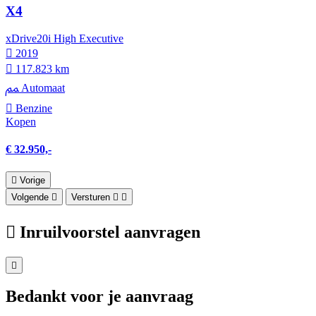
X4
xDrive20i High Executive
2019
117.823 km
Automaat
Benzine
Kopen
€ 32.950,-
Vorige
Volgende
Versturen
Inruilvoorstel aanvragen
Bedankt voor je aanvraag