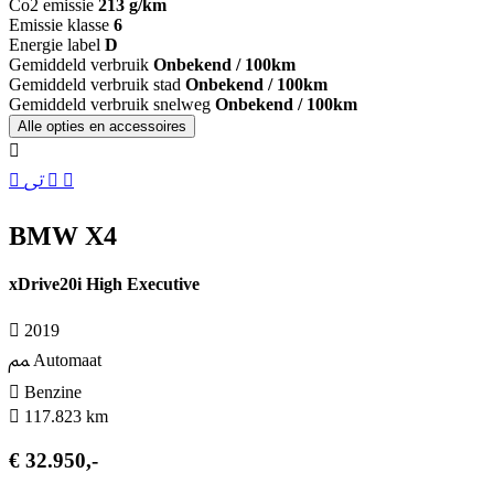
Co2 emissie
213 g/km
Emissie klasse
6
Energie label
D
Gemiddeld verbruik
Onbekend / 100km
Gemiddeld verbruik stad
Onbekend / 100km
Gemiddeld verbruik snelweg
Onbekend / 100km
Alle opties en accessoires
BMW X4
xDrive20i High Executive
2019
Automaat
Benzine
117.823 km
€ 32.950,-