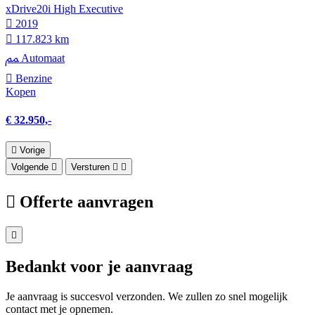
xDrive20i High Executive
2019
117.823 km
Automaat
Benzine
Kopen
€ 32.950,-
Vorige
Volgende
Versturen
Offerte aanvragen
Bedankt voor je aanvraag
Je aanvraag is succesvol verzonden. We zullen zo snel mogelijk
contact met je opnemen.