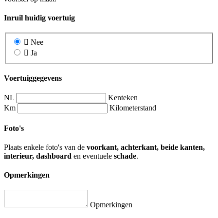
Inruil huidig voertuig
Nee
Ja
Voertuiggegevens
NL
Kenteken
Km
Kilometerstand
Foto's
Plaats enkele foto's van de
voorkant, achterkant, beide kanten,
interieur, dashboard
en eventuele
schade
.
Opmerkingen
Opmerkingen