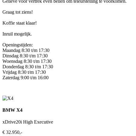
Gelieve voor vertrek even bellen om teleurstelling te voorkomen.
Graag tot ziens!
Koffie staat klaar!
Inruil mogelijk.
Openingstijden:
Maandag 8:30 t/m 17:30
Dinsdag 8:30 t/m 17:30
Woensdag 8:30 t/m 17:30
Donderdag 8:30 t/m 17:30
Vrijdag 8:30 t/m 17:30
Zaterdag 9:00 t/m 16:00
BMW X4
xDrive20i High Executive
€ 32.950,-