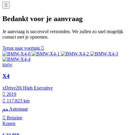
Bedankt voor je aanvraag
Je aanvraag is succesvol verzonden. We zullen zo snel mogelijk
contact met je opnemen.
Terug naar voertuig
BMW
X4
xDrive20i High Executive
2019
117.823 km
Automaat
Benzine
Kopen