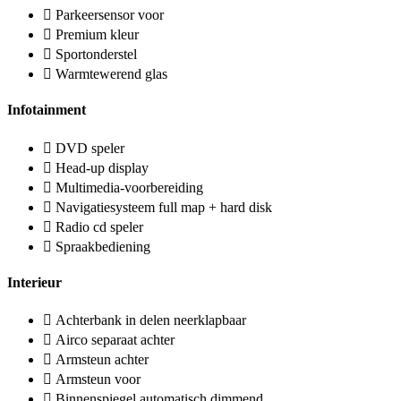
Parkeersensor voor
Premium kleur
Sportonderstel
Warmtewerend glas
Infotainment
DVD speler
Head-up display
Multimedia-voorbereiding
Navigatiesysteem full map + hard disk
Radio cd speler
Spraakbediening
Interieur
Achterbank in delen neerklapbaar
Airco separaat achter
Armsteun achter
Armsteun voor
Binnenspiegel automatisch dimmend