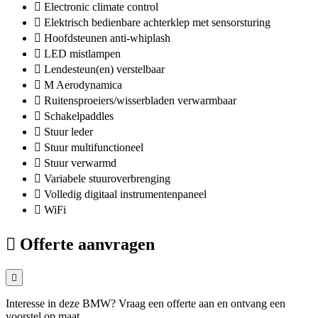
Electronic climate control
Elektrisch bedienbare achterklep met sensorsturing
Hoofdsteunen anti-whiplash
LED mistlampen
Lendesteun(en) verstelbaar
M Aerodynamica
Ruitensproeiers/wisserbladen verwarmbaar
Schakelpaddles
Stuur leder
Stuur multifunctioneel
Stuur verwarmd
Variabele stuuroverbrenging
Volledig digitaal instrumentenpaneel
WiFi
Offerte aanvragen
Interesse in deze BMW? Vraag een offerte aan en ontvang een
voorstel op maat.