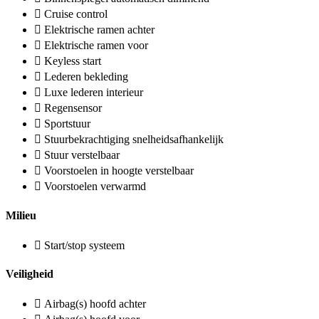
Cruise control
Elektrische ramen achter
Elektrische ramen voor
Keyless start
Lederen bekleding
Luxe lederen interieur
Regensensor
Sportstuur
Stuurbekrachtiging snelheidsafhankelijk
Stuur verstelbaar
Voorstoelen in hoogte verstelbaar
Voorstoelen verwarmd
Milieu
Start/stop systeem
Veiligheid
Airbag(s) hoofd achter