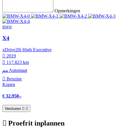
Opmerkingen
BMW
X4
xDrive20i High Executive
2019
117.823 km
Automaat
Benzine
Kopen
€ 32.950,-
Versturen
Proefrit inplannen