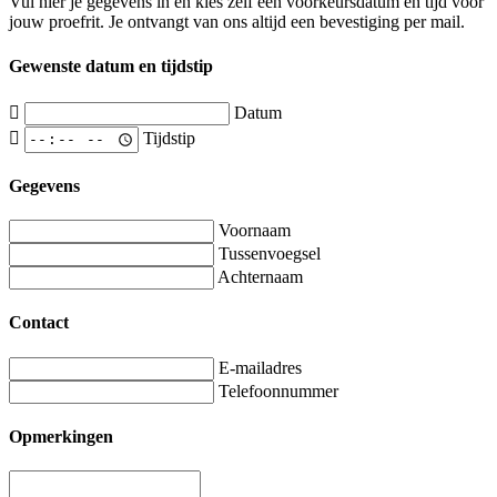
Vul hier je gegevens in en kies zelf een voorkeursdatum en tijd voor
jouw proefrit. Je ontvangt van ons altijd een bevestiging per mail.
Gewenste datum en tijdstip
Datum
Tijdstip
Gegevens
Voornaam
Tussenvoegsel
Achternaam
Contact
E-mailadres
Telefoonnummer
Opmerkingen