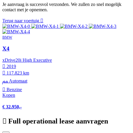
Je aanvraag is succesvol verzonden. We zullen zo snel mogelijk
contact met je opnemen.
Terug naar voertuig
BMW
X4
xDrive20i High Executive
2019
117.823 km
Automaat
Benzine
Kopen
€ 32.950,-
Full operational lease aanvragen