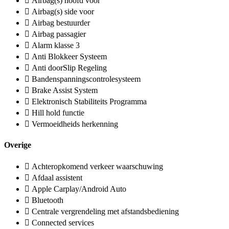
Airbag(s) hoofd voor
Airbag(s) side voor
Airbag bestuurder
Airbag passagier
Alarm klasse 3
Anti Blokkeer Systeem
Anti doorSlip Regeling
Bandenspanningscontrolesysteem
Brake Assist System
Elektronisch Stabiliteits Programma
Hill hold functie
Vermoeidheids herkenning
Overige
Achteropkomend verkeer waarschuwing
Afdaal assistent
Apple Carplay/Android Auto
Bluetooth
Centrale vergrendeling met afstandsbediening
Connected services