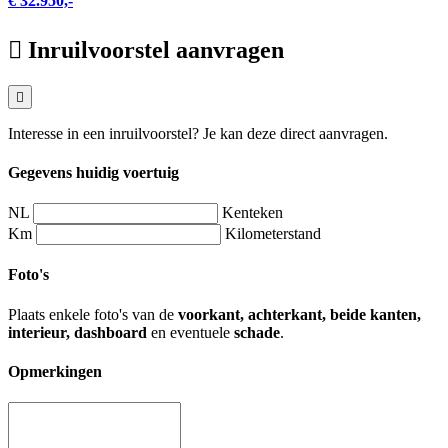
€ 32.950,-
Inruilvoorstel aanvragen
Interesse in een inruilvoorstel? Je kan deze direct aanvragen.
Gegevens huidig voertuig
NL
Kenteken
Km
Kilometerstand
Foto's
Plaats enkele foto's van de
voorkant, achterkant, beide kanten,
interieur, dashboard
en eventuele
schade
.
Opmerkingen