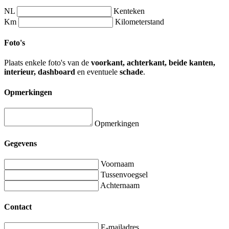
NL
Kenteken
Km
Kilometerstand
Foto's
Plaats enkele foto's van de
voorkant, achterkant, beide kanten,
interieur, dashboard
en eventuele
schade
.
Opmerkingen
Opmerkingen
Gegevens
Voornaam
Tussenvoegsel
Achternaam
Contact
E-mailadres