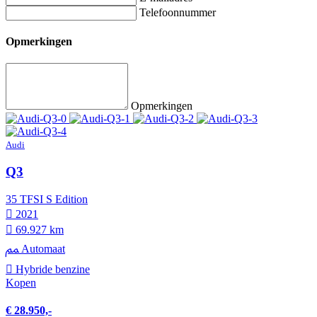
Telefoonnummer
Opmerkingen
Opmerkingen
Audi
Q3
35 TFSI S Edition
2021
69.927 km
Automaat
Hybride benzine
Kopen
€ 28.950,-