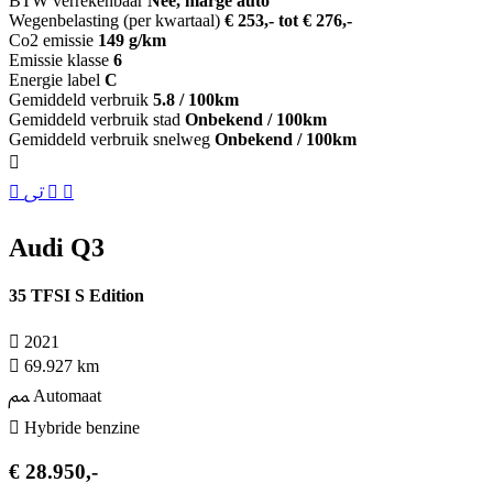
BTW verrekenbaar
Nee, marge auto
Wegenbelasting (per kwartaal)
€ 253,- tot € 276,-
Co2 emissie
149 g/km
Emissie klasse
6
Energie label
C
Gemiddeld verbruik
5.8 / 100km
Gemiddeld verbruik stad
Onbekend / 100km
Gemiddeld verbruik snelweg
Onbekend / 100km
Audi Q3
35 TFSI S Edition
2021
69.927 km
Automaat
Hybride benzine
€ 28.950,-