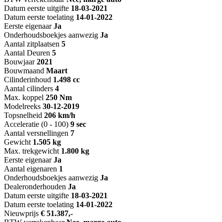
Datum eerste uitgifte
18-03-2021
Datum eerste toelating
14-01-2022
Eerste eigenaar
Ja
Onderhoudsboekjes aanwezig
Ja
Aantal zitplaatsen
5
Aantal Deuren
5
Bouwjaar
2021
Bouwmaand
Maart
Cilinderinhoud
1.498 cc
Aantal cilinders
4
Max. koppel
250 Nm
Modelreeks
30-12-2019
Topsnelheid
206 km/h
Acceleratie (0 - 100)
9 sec
Aantal versnellingen
7
Gewicht
1.505 kg
Max. trekgewicht
1.800 kg
Eerste eigenaar
Ja
Aantal eigenaren
1
Onderhoudsboekjes aanwezig
Ja
Dealeronderhouden
Ja
Datum eerste uitgifte
18-03-2021
Datum eerste toelating
14-01-2022
Nieuwprijs
€ 51.387,-