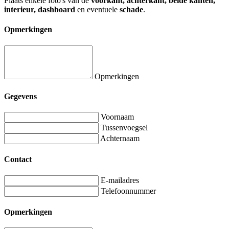
Plaats enkele foto's van de
voorkant, achterkant, beide kanten,
interieur, dashboard
en eventuele
schade
.
Opmerkingen
Opmerkingen
Gegevens
Voornaam
Tussenvoegsel
Achternaam
Contact
E-mailadres
Telefoonnummer
Opmerkingen