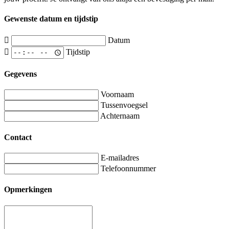
Gewenste datum en tijdstip
Datum
Tijdstip
Gegevens
Voornaam
Tussenvoegsel
Achternaam
Contact
E-mailadres
Telefoonnummer
Opmerkingen