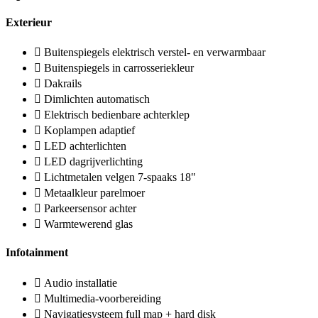
Exterieur
Buitenspiegels elektrisch verstel- en verwarmbaar
Buitenspiegels in carrosseriekleur
Dakrails
Dimlichten automatisch
Elektrisch bedienbare achterklep
Koplampen adaptief
LED achterlichten
LED dagrijverlichting
Lichtmetalen velgen 7-spaaks 18"
Metaalkleur parelmoer
Parkeersensor achter
Warmtewerend glas
Infotainment
Audio installatie
Multimedia-voorbereiding
Navigatiesysteem full map + hard disk