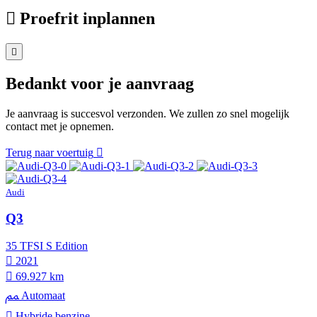
Proefrit inplannen
Bedankt voor je aanvraag
Je aanvraag is succesvol verzonden. We zullen zo snel mogelijk
contact met je opnemen.
Terug naar voertuig
Audi
Q3
35 TFSI S Edition
2021
69.927 km
Automaat
Hybride benzine