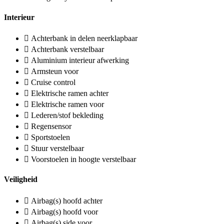
Interieur
Achterbank in delen neerklapbaar
Achterbank verstelbaar
Aluminium interieur afwerking
Armsteun voor
Cruise control
Elektrische ramen achter
Elektrische ramen voor
Lederen/stof bekleding
Regensensor
Sportstoelen
Stuur verstelbaar
Voorstoelen in hoogte verstelbaar
Veiligheid
Airbag(s) hoofd achter
Airbag(s) hoofd voor
Airbag(s) side voor