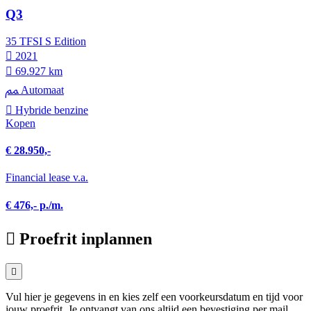
Q3
35 TFSI S Edition
2021
69.927 km
Automaat
Hybride benzine
Kopen
€ 28.950,-
Financial lease v.a.
€ 476,- p./m.
Proefrit inplannen
Vul hier je gegevens in en kies zelf een voorkeursdatum en tijd voor
jouw proefrit. Je ontvangt van ons altijd een bevestiging per mail.