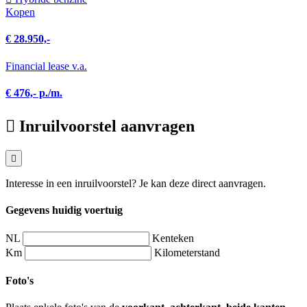
Kopen
€ 28.950,-
Financial lease v.a.
€ 476,- p./m.
Inruilvoorstel aanvragen
Interesse in een inruilvoorstel? Je kan deze direct aanvragen.
Gegevens huidig voertuig
NL
Kenteken
Km
Kilometerstand
Foto's