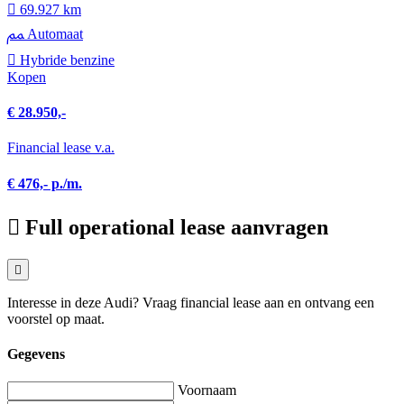
69.927 km
Automaat
Hybride benzine
Kopen
€ 28.950,-
Financial lease v.a.
€ 476,- p./m.
Full operational lease aanvragen
Interesse in deze Audi? Vraag financial lease aan en ontvang een
voorstel op maat.
Gegevens
Voornaam