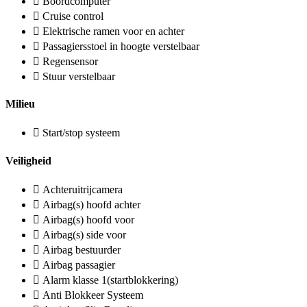
Boordcomputer
Cruise control
Elektrische ramen voor en achter
Passagiersstoel in hoogte verstelbaar
Regensensor
Stuur verstelbaar
Milieu
Start/stop systeem
Veiligheid
Achteruitrijcamera
Airbag(s) hoofd achter
Airbag(s) hoofd voor
Airbag(s) side voor
Airbag bestuurder
Airbag passagier
Alarm klasse 1(startblokkering)
Anti Blokkeer Systeem