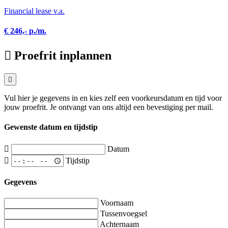
Financial lease v.a.
€ 246,- p./m.
Proefrit inplannen
Vul hier je gegevens in en kies zelf een voorkeursdatum en tijd voor
jouw proefrit. Je ontvangt van ons altijd een bevestiging per mail.
Gewenste datum en tijdstip
Datum
Tijdstip
Gegevens
Voornaam
Tussenvoegsel
Achternaam