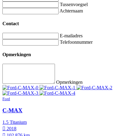
Tussenvoegsel
Achternaam
Contact
E-mailadres
Telefoonnummer
Opmerkingen
Opmerkingen
Ford
C-MAX
1.5 Titanium
2018
102.876 km