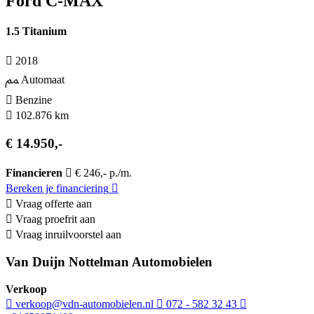
Ford C-MAX
1.5 Titanium
2018
Automaat
Benzine
102.876 km
€ 14.950,-
Financieren
€ 246,- p./m.
Bereken je financiering
Vraag offerte aan
Vraag proefrit aan
Vraag inruilvoorstel aan
Van Duijn Nottelman Automobielen
Verkoop
verkoop@vdn-automobielen.nl
072 - 582 32 43