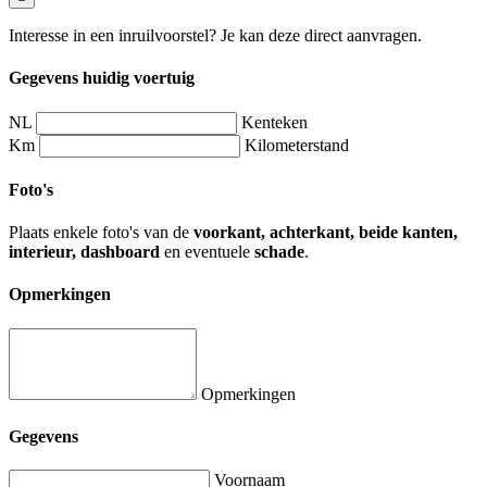
Interesse in een inruilvoorstel? Je kan deze direct aanvragen.
Gegevens huidig voertuig
NL
Kenteken
Km
Kilometerstand
Foto's
Plaats enkele foto's van de
voorkant, achterkant, beide kanten,
interieur, dashboard
en eventuele
schade
.
Opmerkingen
Opmerkingen
Gegevens
Voornaam