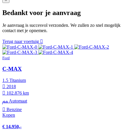
Bedankt voor je aanvraag
Je aanvraag is succesvol verzonden. We zullen zo snel mogelijk
contact met je opnemen.
Terug naar voertuig
Ford
C-MAX
1.5 Titanium
2018
102.876 km
Automaat
Benzine
Kopen
€ 14.950,-