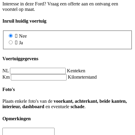
Interesse in deze Ford? Vraag een offerte aan en ontvang een
voorstel op maat.
Inruil huidig voertuig
Nee
Ja
Voertuiggegevens
NL
Kenteken
Km
Kilometerstand
Foto's
Plaats enkele foto's van de
voorkant, achterkant, beide kanten,
interieur, dashboard
en eventuele
schade
.
Opmerkingen