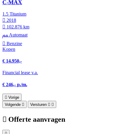
C-MAX
1.5 Titanium
2018
102.876 km
Automaat
Benzine
Kopen
€ 14.950,-
Financial lease v.a.
€ 246,- p./m.
Vorige
Volgende
Versturen
Offerte aanvragen