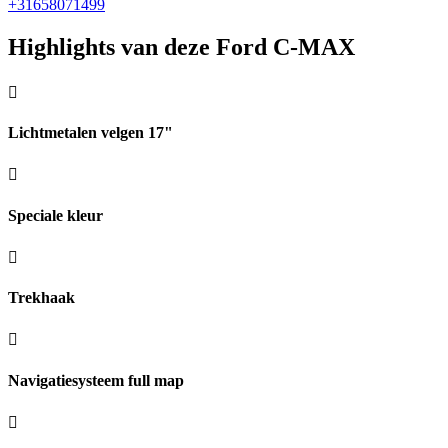
+31658071499
Highlights van deze Ford C-MAX
Lichtmetalen velgen 17"
Speciale kleur
Trekhaak
Navigatiesysteem full map