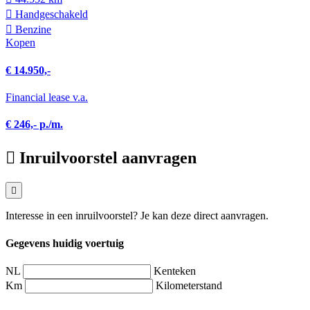
Hand­geschakeld
Benzine
Kopen
€ 14.950,-
Financial lease v.a.
€ 246,- p./m.
Inruilvoorstel aanvragen
Interesse in een inruilvoorstel? Je kan deze direct aanvragen.
Gegevens huidig voertuig
NL
Kenteken
Km
Kilometerstand