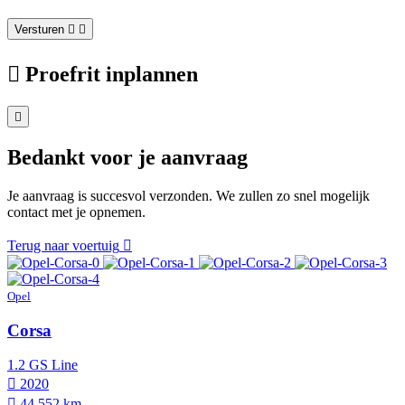
Versturen
Proefrit inplannen
Bedankt voor je aanvraag
Je aanvraag is succesvol verzonden. We zullen zo snel mogelijk
contact met je opnemen.
Terug naar voertuig
Opel
Corsa
1.2 GS Line
2020
44.552 km