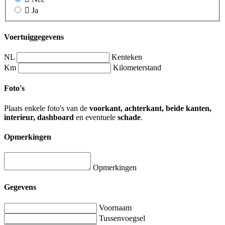
Ja
Voertuiggegevens
NL
Kenteken
Km
Kilometerstand
Foto's
Plaats enkele foto's van de
voorkant, achterkant, beide kanten,
interieur, dashboard
en eventuele
schade
.
Opmerkingen
Opmerkingen
Gegevens
Voornaam
Tussenvoegsel