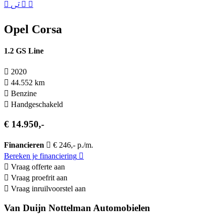
Opel Corsa
1.2 GS Line
2020
44.552 km
Benzine
Hand­geschakeld
€ 14.950,-
Financieren
€ 246,- p./m.
Bereken je financiering
Vraag offerte aan
Vraag proefrit aan
Vraag inruilvoorstel aan
Van Duijn Nottelman Automobielen