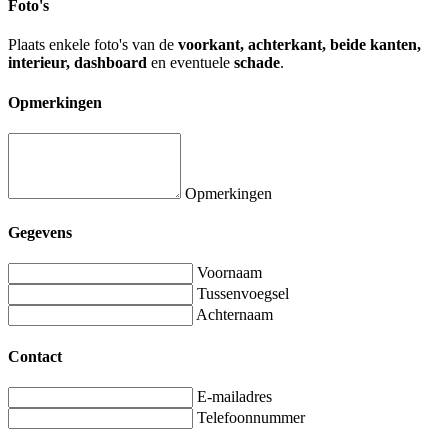
Foto's
Plaats enkele foto's van de
voorkant, achterkant, beide kanten,
interieur, dashboard
en eventuele
schade
.
Opmerkingen
Opmerkingen
Gegevens
Voornaam
Tussenvoegsel
Achternaam
Contact
E-mailadres
Telefoonnummer