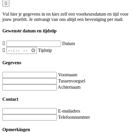
Vul hier je gegevens in en kies zelf een voorkeursdatum en tijd voor
jouw proefrit. Je ontvangt van ons altijd een bevestiging per mail.
Gewenste datum en tijdstip
Datum
Tijdstip
Gegevens
Voornaam
Tussenvoegsel
Achternaam
Contact
E-mailadres
Telefoonnummer
Opmerkingen