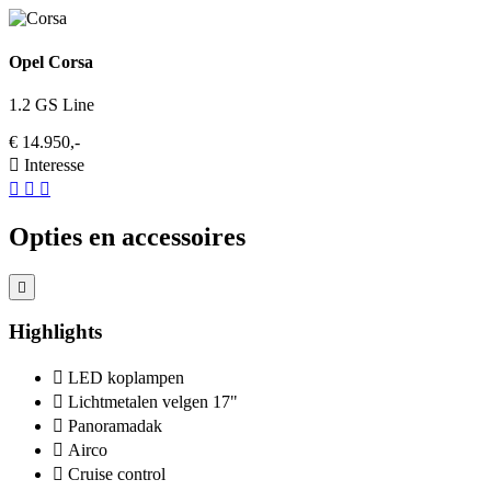
Opel Corsa
1.2 GS Line
€ 14.950,-
Interesse
Opties en accessoires
Highlights
LED koplampen
Lichtmetalen velgen 17"
Panoramadak
Airco
Cruise control