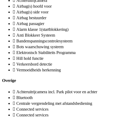
Achteruitrijcamera
Airbag(s) hoofd voor
Airbag(s) side voor
Airbag bestuurder
Airbag passagier
Alarm klasse 1(startblokkering)
Anti Blokkeer Systeem
Bandenspanningscontrolesysteem
Bots waarschuwing systeem
Elektronisch Stabiliteits Programma
Hill hold functie
Verkeersbord detectie
Vermoeidheids herkenning
Overige
Achteruitrijcamera incl. Park pilot voor en achter
Bluetooth
Centrale vergrendeling met afstandsbediening
Connected services
Connected services