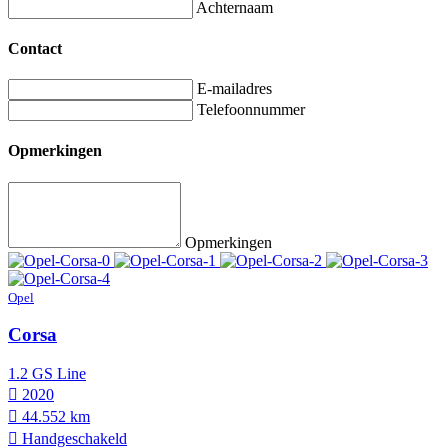
Achternaam
Contact
E-mailadres
Telefoonnummer
Opmerkingen
Opmerkingen
Opel
Corsa
1.2 GS Line
2020
44.552 km
Hand­geschakeld