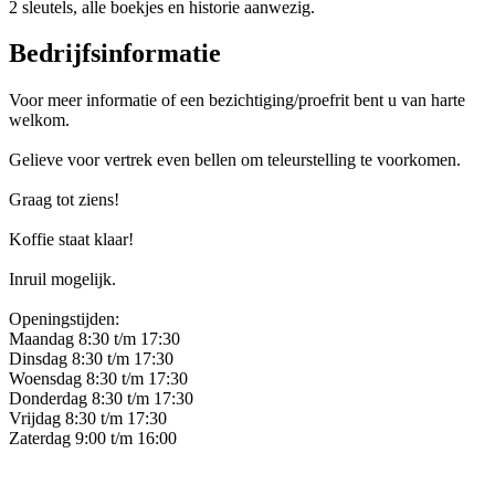
2 sleutels, alle boekjes en historie aanwezig.
Bedrijfsinformatie
Voor meer informatie of een bezichtiging/proefrit bent u van harte
welkom.
Gelieve voor vertrek even bellen om teleurstelling te voorkomen.
Graag tot ziens!
Koffie staat klaar!
Inruil mogelijk.
Openingstijden:
Maandag 8:30 t/m 17:30
Dinsdag 8:30 t/m 17:30
Woensdag 8:30 t/m 17:30
Donderdag 8:30 t/m 17:30
Vrijdag 8:30 t/m 17:30
Zaterdag 9:00 t/m 16:00