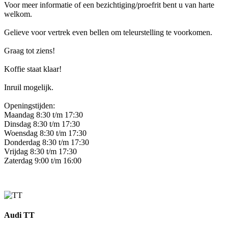
Voor meer informatie of een bezichtiging/proefrit bent u van harte
welkom.
Gelieve voor vertrek even bellen om teleurstelling te voorkomen.
Graag tot ziens!
Koffie staat klaar!
Inruil mogelijk.
Openingstijden:
Maandag 8:30 t/m 17:30
Dinsdag 8:30 t/m 17:30
Woensdag 8:30 t/m 17:30
Donderdag 8:30 t/m 17:30
Vrijdag 8:30 t/m 17:30
Zaterdag 9:00 t/m 16:00
Audi TT