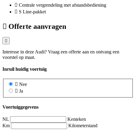
Centrale vergrendeling met afstandsbediening
S Line-pakket
Offerte aanvragen
Interesse in deze Audi? Vraag een offerte aan en ontvang een
voorstel op maat.
Inruil huidig voertuig
Nee
Ja
Voertuiggegevens
NL
Kenteken
Km
Kilometerstand