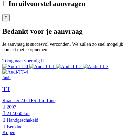
Inruilvoorstel aanvragen
Bedankt voor je aanvraag
Je aanvraag is succesvol verzonden. We zullen zo snel mogelijk
contact met je opnemen.
Terug naar voertuig
Audi
TT
Roadster 2.0 TFSI Pro Line
2007
212.060 km
Hand­geschakeld
Benzine
Kopen