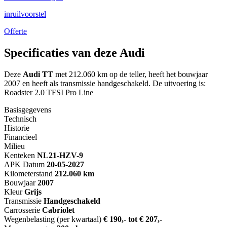
inruilvoorstel
Offerte
Specificaties van deze Audi
Deze
Audi TT
met 212.060 km op de teller, heeft het bouwjaar
2007 en heeft als transmissie handgeschakeld. De uitvoering is:
Roadster 2.0 TFSI Pro Line
Basisgegevens
Technisch
Historie
Financieel
Milieu
Kenteken
NL
21-HZV-9
APK Datum
20-05-2027
Kilometerstand
212.060 km
Bouwjaar
2007
Kleur
Grijs
Transmissie
Handgeschakeld
Carrosserie
Cabriolet
Wegenbelasting (per kwartaal)
€ 190,- tot € 207,-