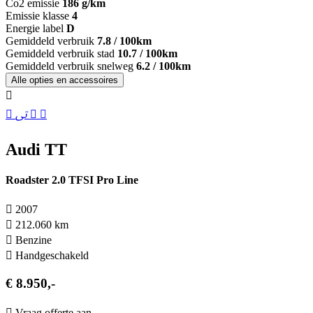
Co2 emissie
186 g/km
Emissie klasse
4
Energie label
D
Gemiddeld verbruik
7.8 / 100km
Gemiddeld verbruik stad
10.7 / 100km
Gemiddeld verbruik snelweg
6.2 / 100km
Alle opties en accessoires
Audi TT
Roadster 2.0 TFSI Pro Line
2007
212.060 km
Benzine
Hand­geschakeld
€ 8.950,-
Vraag offerte aan