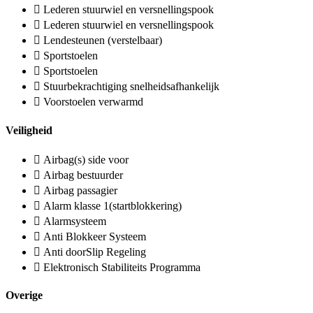
Lederen stuurwiel en versnellingspook
Lederen stuurwiel en versnellingspook
Lendesteunen (verstelbaar)
Sportstoelen
Sportstoelen
Stuurbekrachtiging snelheidsafhankelijk
Voorstoelen verwarmd
Veiligheid
Airbag(s) side voor
Airbag bestuurder
Airbag passagier
Alarm klasse 1(startblokkering)
Alarmsysteem
Anti Blokkeer Systeem
Anti doorSlip Regeling
Elektronisch Stabiliteits Programma
Overige