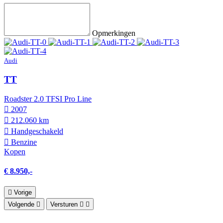
Opmerkingen
Audi
TT
Roadster 2.0 TFSI Pro Line
2007
212.060 km
Hand­geschakeld
Benzine
Kopen
€ 8.950,-
Vorige
Volgende
Versturen