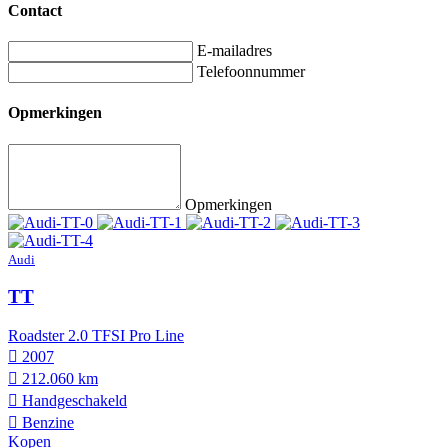
Contact
E-mailadres
Telefoonnummer
Opmerkingen
Opmerkingen
Audi
TT
Roadster 2.0 TFSI Pro Line
2007
212.060 km
Hand­geschakeld
Benzine
Kopen