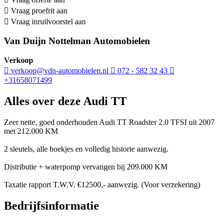
Vraag proefrit aan
Vraag inruilvoorstel aan
Van Duijn Nottelman Automobielen
Verkoop
verkoop@vdn-automobielen.nl
072 - 582 32 43
+31658071499
Alles over deze Audi TT
Zeer nette, goed onderhouden Audi TT Roadster 2.0 TFSI uit 2007
met 212.000 KM
2 sleutels, alle boekjes en volledig historie aanwezig.
Distributie + waterpomp vervangen bij 209.000 KM
Taxatie rapport T.W.V. €12500,- aanwezig. (Voor verzekering)
Bedrijfsinformatie