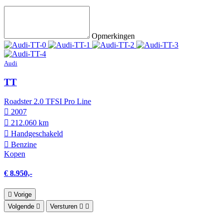
Opmerkingen
Audi
TT
Roadster 2.0 TFSI Pro Line
2007
212.060 km
Hand­geschakeld
Benzine
Kopen
€ 8.950,-
Vorige
Volgende
Versturen