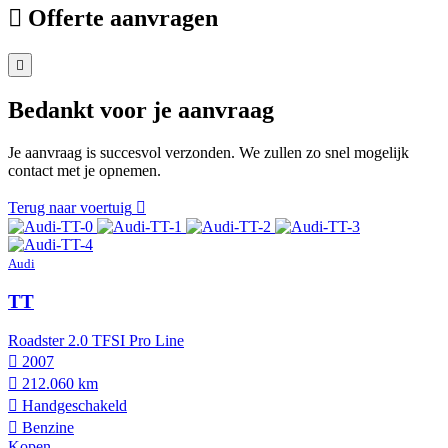
Offerte aanvragen
Bedankt voor je aanvraag
Je aanvraag is succesvol verzonden. We zullen zo snel mogelijk
contact met je opnemen.
Terug naar voertuig
Audi
TT
Roadster 2.0 TFSI Pro Line
2007
212.060 km
Hand­geschakeld
Benzine
Kopen