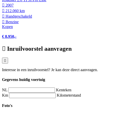
2007
212.060 km
Hand­geschakeld
Benzine
Kopen
€ 8.950,-
Inruilvoorstel aanvragen
Interesse in een inruilvoorstel? Je kan deze direct aanvragen.
Gegevens huidig voertuig
NL
Kenteken
Km
Kilometerstand
Foto's