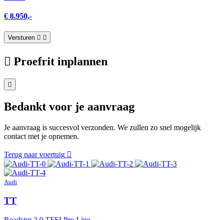
€ 8.950,-
Versturen
Proefrit inplannen
Bedankt voor je aanvraag
Je aanvraag is succesvol verzonden. We zullen zo snel mogelijk
contact met je opnemen.
Terug naar voertuig
Audi
TT
Roadster 2.0 TFSI Pro Line